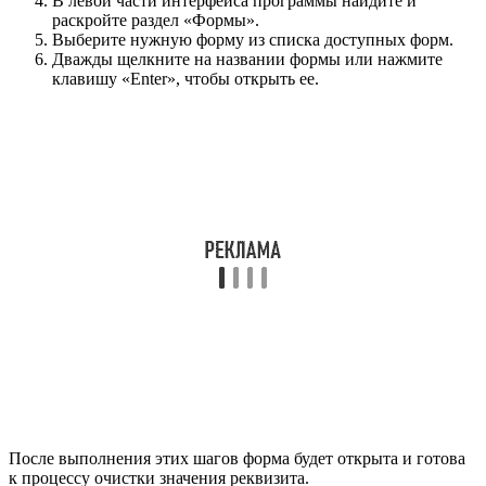
В левой части интерфейса программы найдите и
раскройте раздел «Формы».
Выберите нужную форму из списка доступных форм.
Дважды щелкните на названии формы или нажмите
клавишу «Enter», чтобы открыть ее.
После выполнения этих шагов форма будет открыта и готова
к процессу очистки значения реквизита.