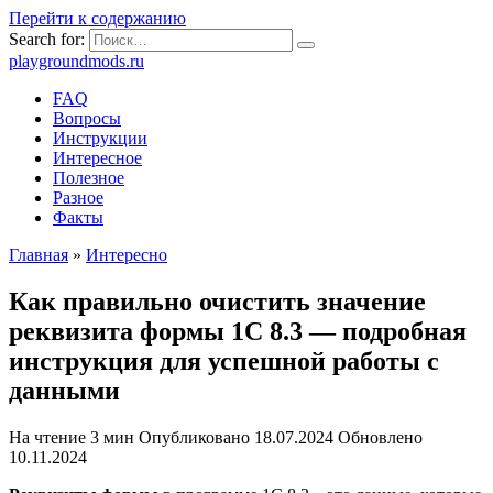
Перейти к содержанию
Search for:
playgroundmods.ru
FAQ
Вопросы
Инструкции
Интересное
Полезное
Разное
Факты
Главная
»
Интересно
Как правильно очистить значение
реквизита формы 1С 8.3 — подробная
инструкция для успешной работы с
данными
На чтение
3 мин
Опубликовано
18.07.2024
Обновлено
10.11.2024