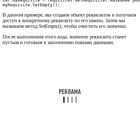
var myRequisite = requisites.GetRequisite("Название рек
В данном примере, мы создаем объект реквизитов и получаем
доступ к конкретному реквизиту по его имени. Затем мы
вызываем метод SetEmpty(), чтобы очистить его значение.
После выполнения этого кода, значение реквизита станет
пустым и готовым к заполнению новыми данными.