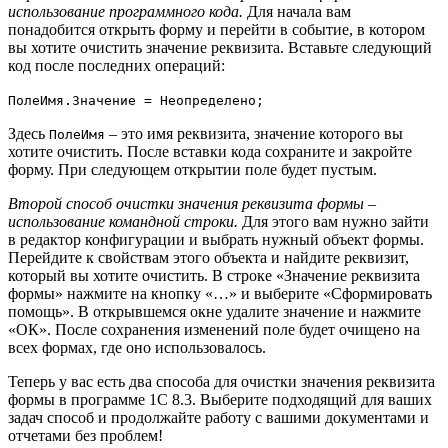
использование программного кода.
Для начала вам
понадобится открыть форму и перейти в событие, в котором
вы хотите очистить значение реквизита. Вставьте следующий
код после последних операций:
ПолеИмя.Значение = Неопределено;
Здесь
– это имя реквизита, значение которого вы
ПолеИмя
хотите очистить. После вставки кода сохраните и закройте
форму. При следующем открытии поле будет пустым.
Второй способ очистки значения реквизита формы –
использование командной строки.
Для этого вам нужно зайти
в редактор конфигурации и выбрать нужный объект формы.
Перейдите к свойствам этого объекта и найдите реквизит,
который вы хотите очистить. В строке «Значение реквизита
формы» нажмите на кнопку «…» и выберите «Сформировать
помощь». В открывшемся окне удалите значение и нажмите
«ОК». После сохранения изменений поле будет очищено на
всех формах, где оно использовалось.
Теперь у вас есть два способа для очистки значения реквизита
формы в программе 1С 8.3. Выберите подходящий для ваших
задач способ и продолжайте работу с вашими документами и
отчетами без проблем!