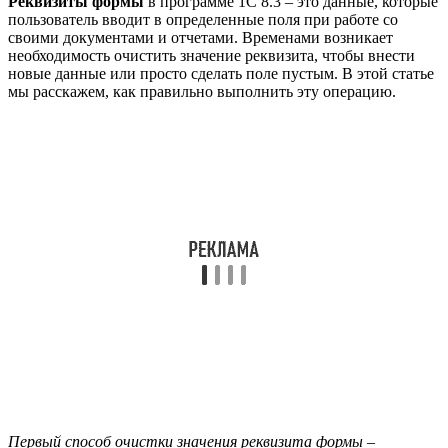
Реквизиты формы
в программе 1С 8.3 – это данные, которые
пользователь вводит в определенные поля при работе со
своими документами и отчетами. Временами возникает
необходимость очистить значение реквизита, чтобы внести
новые данные или просто сделать поле пустым. В этой статье
мы расскажем, как правильно выполнить эту операцию.
Первый способ очистки значения реквизита формы –