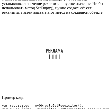
устанавливает значение реквизита в пустое значение. Чтобы
использовать метод SetEmpty(), нужно создать объект
реквизита, а затем вызвать этот метод на созданном объекте.
Пример кода:
var requisites = myObject.GetRequisites();
