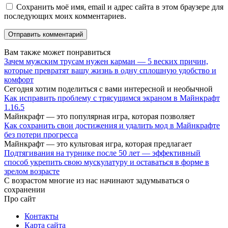
Сохранить моё имя, email и адрес сайта в этом браузере для
последующих моих комментариев.
Вам также может понравиться
Зачем мужским трусам нужен карман — 5 веских причин,
которые превратят вашу жизнь в одну сплошную удобство и
комфорт
Сегодня хотим поделиться с вами интересной и необычной
Как исправить проблему с трясущимся экраном в Майнкрафт
1.16.5
Майнкрафт — это популярная игра, которая позволяет
Как сохранить свои достижения и удалить мод в Майнкрафте
без потери прогресса
Майнкрафт — это культовая игра, которая предлагает
Подтягивания на турнике после 50 лет — эффективный
способ укрепить свою мускулатуру и оставаться в форме в
зрелом возрасте
С возрастом многие из нас начинают задумываться о
сохранении
Про сайт
Контакты
Карта сайта