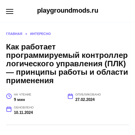
Перейти
playgroundmods.ru
к
содержанию
ГЛАВНАЯ
»
ИНТЕРЕСНО
Как работает
программируемый контроллер
логического управления (ПЛК)
— принципы работы и области
применения
НА ЧТЕНИЕ
ОПУБЛИКОВАНО
9 мин
27.02.2024
ОБНОВЛЕНО
10.11.2024