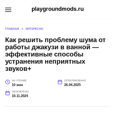
Перейти
playgroundmods.ru
к
содержанию
ГЛАВНАЯ
»
ИНТЕРЕСНО
Как решить проблему шума от
работы джакузи в ванной —
эффективные способы
устранения неприятных
звуков+
НА ЧТЕНИЕ
ОПУБЛИКОВАНО
10 мин
26.04.2025
ОБНОВЛЕНО
10.11.2024