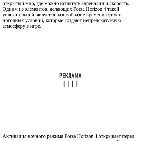
открытый мир, где можно испытать адреналин и скорость.
Одним из элементов, делающих Forza Horizon 4 такой
увлекательной, является разнообразие времени суток и
погодных условий, которые создают непредсказуемую
атмосферу в игре.
Активация ночного режима Forza Horizon 4 открывает перед