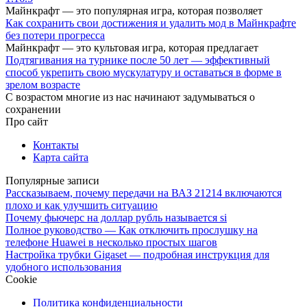
Майнкрафт — это популярная игра, которая позволяет
Как сохранить свои достижения и удалить мод в Майнкрафте
без потери прогресса
Майнкрафт — это культовая игра, которая предлагает
Подтягивания на турнике после 50 лет — эффективный
способ укрепить свою мускулатуру и оставаться в форме в
зрелом возрасте
С возрастом многие из нас начинают задумываться о
сохранении
Про сайт
Контакты
Карта сайта
Популярные записи
Рассказываем, почему передачи на ВАЗ 21214 включаются
плохо и как улучшить ситуацию
Почему фьючерс на доллар рубль называется si
Полное руководство — Как отключить прослушку на
телефоне Huawei в несколько простых шагов
Настройка трубки Gigaset — подробная инструкция для
удобного использования
Cookie
Политика конфиденциальности