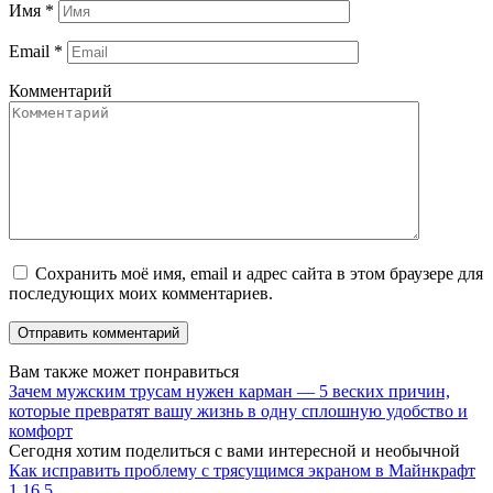
Имя
*
Email
*
Комментарий
Сохранить моё имя, email и адрес сайта в этом браузере для
последующих моих комментариев.
Вам также может понравиться
Зачем мужским трусам нужен карман — 5 веских причин,
которые превратят вашу жизнь в одну сплошную удобство и
комфорт
Сегодня хотим поделиться с вами интересной и необычной
Как исправить проблему с трясущимся экраном в Майнкрафт
1.16.5