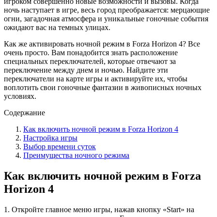
игроком совершенно новые возможности и вызовы. Когда
ночь наступает в игре, весь город преображается: мерцающие
огни, загадочная атмосфера и уникальные гоночные события
ожидают вас на темных улицах.
Как же активировать ночной режим в Forza Horizon 4? Все
очень просто. Вам понадобится знать расположение
специальных переключателей, которые отвечают за
переключение между днем и ночью. Найдите эти
переключатели на карте игры и активируйте их, чтобы
воплотить свои гоночные фантазии в живописных ночных
условиях.
Содержание
Как включить ночной режим в Forza Horizon 4
Настройка игры
Выбор времени суток
Преимущества ночного режима
Как включить ночной режим в Forza
Horizon 4
1. Откройте главное меню игры, нажав кнопку «Start» на