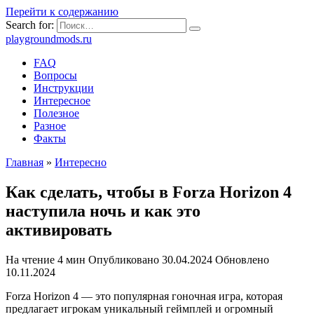
Перейти к содержанию
Search for:
playgroundmods.ru
FAQ
Вопросы
Инструкции
Интересное
Полезное
Разное
Факты
Главная
»
Интересно
Как сделать, чтобы в Forza Horizon 4
наступила ночь и как это
активировать
На чтение
4 мин
Опубликовано
30.04.2024
Обновлено
10.11.2024
Forza Horizon 4 — это популярная гоночная игра, которая
предлагает игрокам уникальный геймплей и огромный