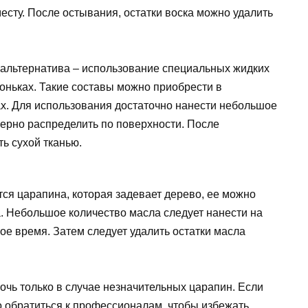
есту. После остывания, остатки воска можно удалить
 альтернатива – использование специальных жидких
оньках. Такие составы можно приобрести в
х. Для использования достаточно нанести небольшое
мерно распределить по поверхности. После
ь сухой тканью.
тся царапина, которая задевает дерево, ее можно
. Небольшое количество масла следует нанести на
ое время. Затем следует удалить остатки масла
мочь только в случае незначительных царапин. Если
 обратиться к профессионалам, чтобы избежать