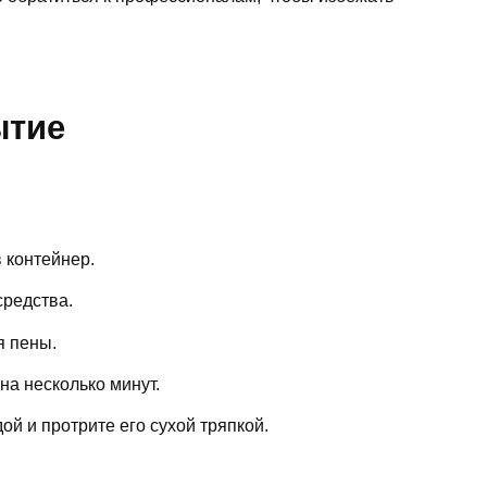
ытие
 контейнер.
редства.
я пены.
на несколько минут.
ой и протрите его сухой тряпкой.