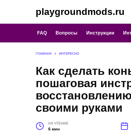
Перейти
playgroundmods.ru
к
содержанию
FAQ
Вопросы
Инструкции
Ин
ГЛАВНАЯ
»
ИНТЕРЕСНО
Как сделать кон
пошаговая инст
восстановлению
своими руками
НА ЧТЕНИЕ
6 мин