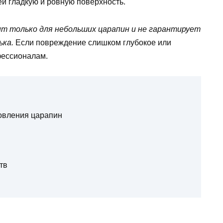
ей гладкую и ровную поверхность.
т только для небольших царапин и не гарантирует
ька.
Если повреждение слишком глубокое или
фессионалам.
овления царапин
тв