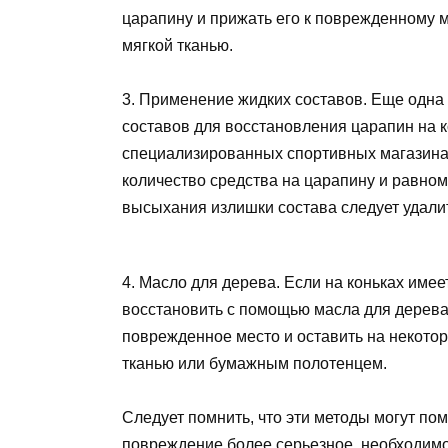
царапину и прижать его к поврежденному м
мягкой тканью.
3. Применение жидких составов. Еще одна
составов для восстановления царапин на к
специализированных спортивных магазина
количество средства на царапину и равно
высыхания излишки состава следует удалит
4. Масло для дерева. Если на коньках имее
восстановить с помощью масла для дерева
поврежденное место и оставить на некотор
тканью или бумажным полотенцем.
Следует помнить, что эти методы могут по
повреждение более серьезное, необходимо