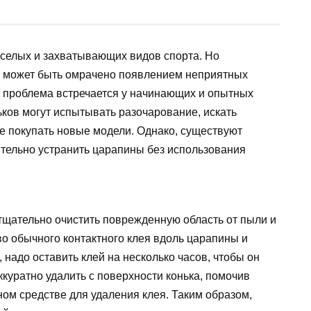
еселых и захватывающих видов спорта. Но
у может быть омрачено появлением неприятных
а проблема встречается у начинающих и опытных
ьков могут испытывать разочарование, искать
е покупать новые модели. Однако, существуют
тельно устранить царапины без использования
тщательно очистить поврежденную область от пыли и
во обычного контактного клея вдоль царапины и
 надо оставить клей на несколько часов, чтобы он
ккуратно удалить с поверхности конька, помочив
ном средстве для удаления клея. Таким образом,