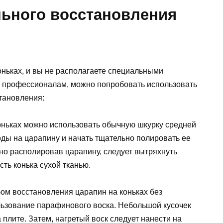
ьного восстановления
оньках, и вы не располагаете специальными
к профессионалам, можно попробовать использовать
тановления:
коньках можно использовать обычную шкурку средней
ды на царапину и начать тщательно полировать ее
о располировав царапину, следует вытряхнуть
ть конька сухой тканью.
ом восстановления царапин на коньках без
ьзование парафинового воска. Небольшой кусочек
 плите. Затем, нагретый воск следует нанести на