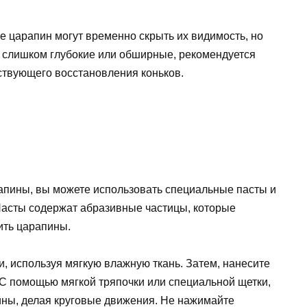
е царапин могут временно скрыть их видимость, но
ы слишком глубокие или обширные, рекомендуется
ствующего восстановления коньков.
апины, вы можете использовать специальные пасты и
Пасты содержат абразивные частицы, которые
ить царапины.
ли, используя мягкую влажную ткань. Затем, нанесите
 С помощью мягкой тряпочки или специальной щетки,
ины, делая круговые движения. Не нажимайте