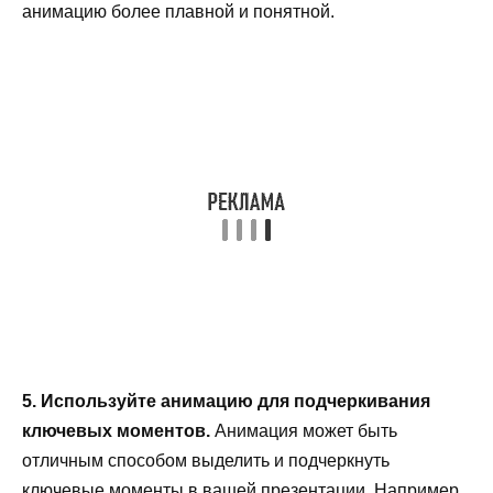
анимацию более плавной и понятной.
5. Используйте анимацию для подчеркивания
ключевых моментов.
Анимация может быть
отличным способом выделить и подчеркнуть
ключевые моменты в вашей презентации. Например,