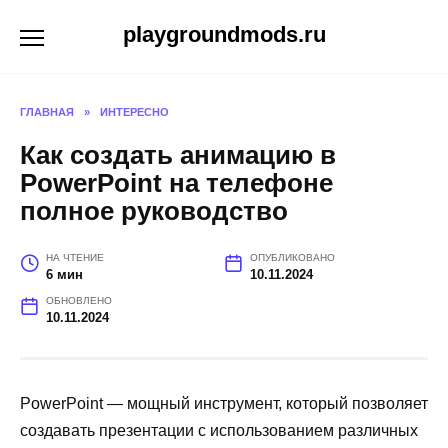
Перейти
playgroundmods.ru
к
содержанию
ГЛАВНАЯ
»
ИНТЕРЕСНО
Как создать анимацию в
PowerPoint на телефоне
полное руководство
НА ЧТЕНИЕ
ОПУБЛИКОВАНО
6 мин
10.11.2024
ОБНОВЛЕНО
10.11.2024
PowerPoint — мощный инструмент, который позволяет
создавать презентации с использованием различных