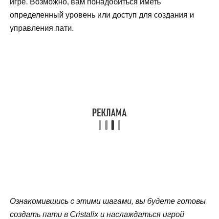
игре. Возможно, вам понадобиться иметь
определенный уровень или доступ для создания и
управления пати.
Ознакомившись с этими шагами, вы будете готовы
создать пати в Cristalix и наслаждаться игрой