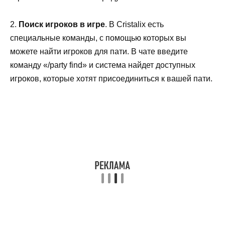
2.
Поиск игроков в игре
. В Cristalix есть
специальные команды, с помощью которых вы
можете найти игроков для пати. В чате введите
команду «/party find» и система найдет доступных
игроков, которые хотят присоединиться к вашей пати.