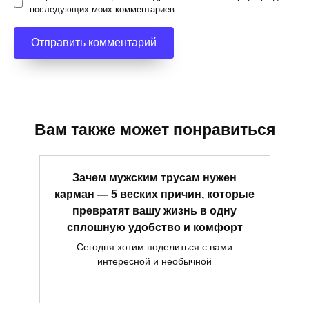
последующих моих комментариев.
Вам также может понравиться
Зачем мужским трусам нужен
карман — 5 веских причин, которые
превратят вашу жизнь в одну
сплошную удобство и комфорт
Сегодня хотим поделиться с вами
интересной и необычной