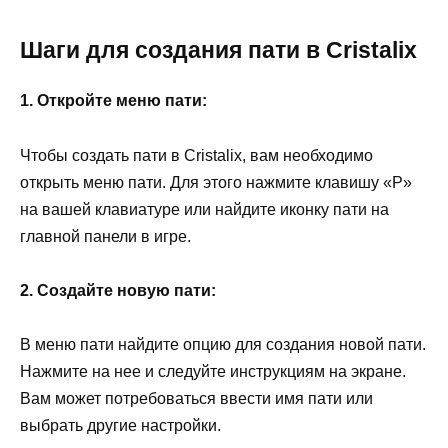
Шаги для создания пати в Cristalix
1. Откройте меню пати:
Чтобы создать пати в Cristalix, вам необходимо
открыть меню пати. Для этого нажмите клавишу «P»
на вашей клавиатуре или найдите иконку пати на
главной панели в игре.
2. Создайте новую пати:
В меню пати найдите опцию для создания новой пати.
Нажмите на нее и следуйте инструкциям на экране.
Вам может потребоваться ввести имя пати или
выбрать другие настройки.