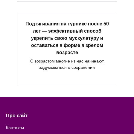
Подтягивания на турнике после 50
лет — эффективный способ
укрепить свою мускулатуру и
оставаться в форме в зрелом
возрасте
С возрастом многие из нас начинают
задумываться о сохранении
Про сайт
Контакты