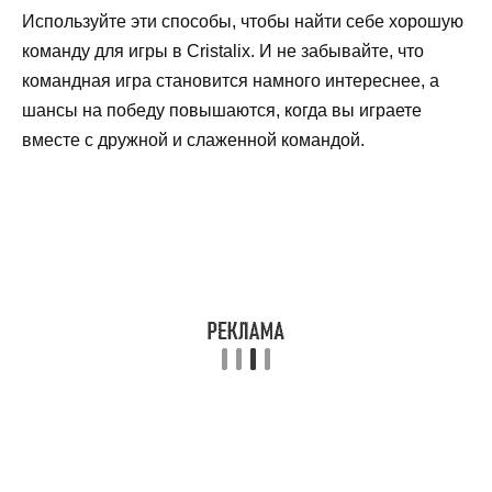
Используйте эти способы, чтобы найти себе хорошую
команду для игры в Cristalix. И не забывайте, что
командная игра становится намного интереснее, а
шансы на победу повышаются, когда вы играете
вместе с дружной и слаженной командой.