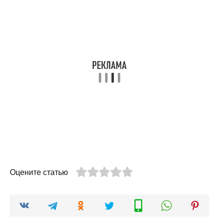
Оцените статью