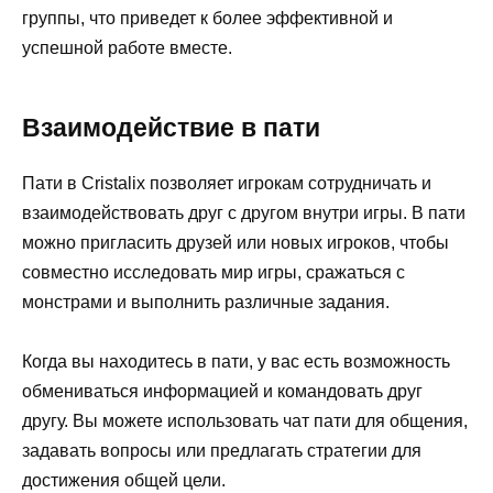
группы, что приведет к более эффективной и
успешной работе вместе.
Взаимодействие в пати
Пати в Cristalix позволяет игрокам сотрудничать и
взаимодействовать друг с другом внутри игры. В пати
можно пригласить друзей или новых игроков, чтобы
совместно исследовать мир игры, сражаться с
монстрами и выполнить различные задания.
Когда вы находитесь в пати, у вас есть возможность
обмениваться информацией и командовать друг
другу. Вы можете использовать чат пати для общения,
задавать вопросы или предлагать стратегии для
достижения общей цели.