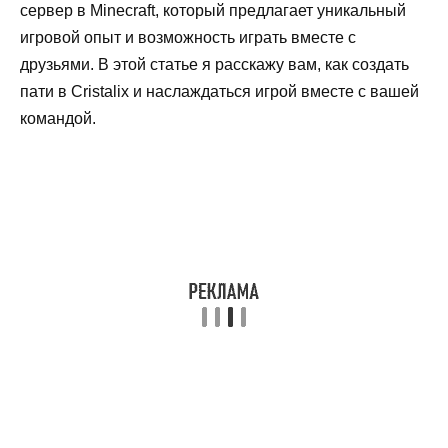
сервер в Minecraft, который предлагает уникальный
игровой опыт и возможность играть вместе с
друзьями. В этой статье я расскажу вам, как создать
пати в Cristalix и наслаждаться игрой вместе с вашей
командой.