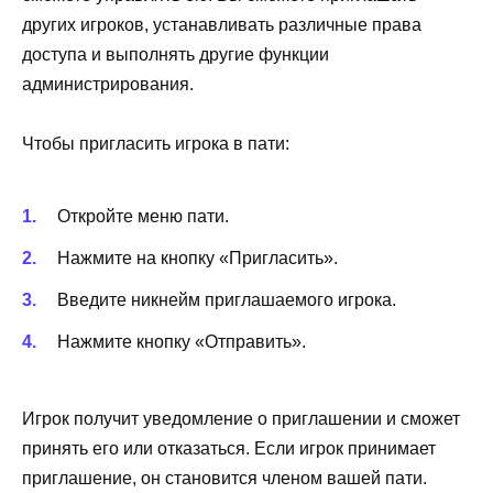
других игроков, устанавливать различные права
доступа и выполнять другие функции
администрирования.
Чтобы пригласить игрока в пати:
Откройте меню пати.
Нажмите на кнопку «Пригласить».
Введите никнейм приглашаемого игрока.
Нажмите кнопку «Отправить».
Игрок получит уведомление о приглашении и сможет
принять его или отказаться. Если игрок принимает
приглашение, он становится членом вашей пати.