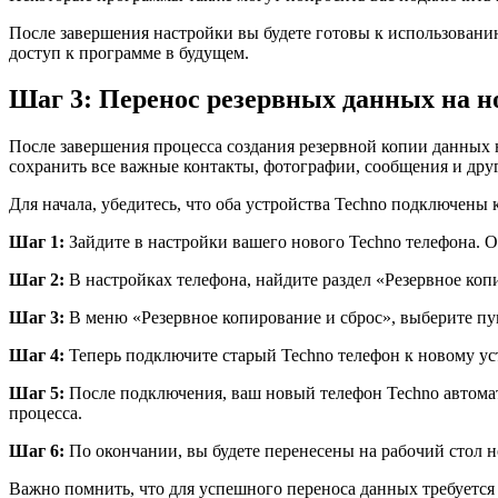
После завершения настройки вы будете готовы к использованию
доступ к программе в будущем.
Шаг 3: Перенос резервных данных на н
После завершения процесса создания резервной копии данных 
сохранить все важные контакты, фотографии, сообщения и дру
Для начала, убедитесь, что оба устройства Techno подключены 
Шаг 1:
Зайдите в настройки вашего нового Techno телефона. О
Шаг 2:
В настройках телефона, найдите раздел «Резервное коп
Шаг 3:
В меню «Резервное копирование и сброс», выберите пу
Шаг 4:
Теперь подключите старый Techno телефон к новому уст
Шаг 5:
После подключения, ваш новый телефон Techno автомат
процесса.
Шаг 6:
По окончании, вы будете перенесены на рабочий стол н
Важно помнить, что для успешного переноса данных требуется 