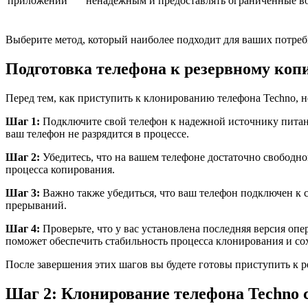
приложений
ненадежным и предоставлять ограниченные в
Выберите метод, который наиболее подходит для ваших потре
Подготовка телефона к резервному ко
Перед тем, как приступить к клонированию телефона Techno, 
Шаг 1:
Подключите свой телефон к надежной источнику питания
ваш телефон не разрядится в процессе.
Шаг 2:
Убедитесь, что на вашем телефоне достаточно свободно
процесса копирования.
Шаг 3:
Важно также убедиться, что ваш телефон подключен к ст
прерываний.
Шаг 4:
Проверьте, что у вас установлена последняя версия о
поможет обеспечить стабильность процесса клонирования и со
После завершения этих шагов вы будете готовы приступить к 
Шаг 2: Клонирование телефона Techno