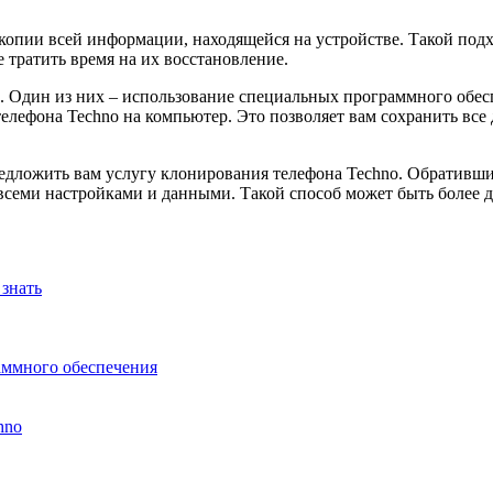
 копии всей информации, находящейся на устройстве. Такой под
е тратить время на их восстановление.
. Один из них – использование специальных программного обес
елефона Techno на компьютер. Это позволяет вам сохранить все
едложить вам услугу клонирования телефона Techno. Обратившис
всеми настройками и данными. Такой способ может быть более д
 знать
аммного обеспечения
hno