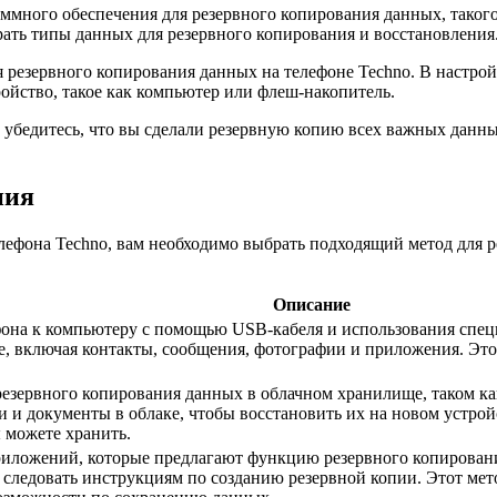
много обеспечения для резервного копирования данных, такого 
ть типы данных для резервного копирования и восстановления
резервного копирования данных на телефоне Techno. В настрой
ойство, такое как компьютер или флеш-накопитель.
 убедитесь, что вы сделали резервную копию всех важных данны
ния
лефона Techno, вам необходимо выбрать подходящий метод для р
Описание
фона к компьютеру с помощью USB-кабеля и использования спец
, включая контакты, сообщения, фотографии и приложения. Этот
езервного копирования данных в облачном хранилище, таком ка
 и документы в облаке, чтобы восстановить их на новом устройс
 можете хранить.
иложений, которые предлагают функцию резервного копирования
 следовать инструкциям по созданию резервной копии. Этот мет