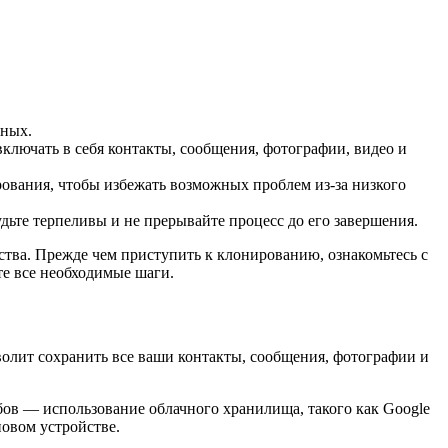
нных.
включать в себя контакты, сообщения, фотографии, видео и
рования, чтобы избежать возможных проблем из-за низкого
дьте терпеливы и не прерывайте процесс до его завершения.
тва. Прежде чем приступить к клонированию, ознакомьтесь с
е все необходимые шаги.
волит сохранить все ваши контакты, сообщения, фотографии и
бов — использование облачного хранилища, такого как Google
новом устройстве.