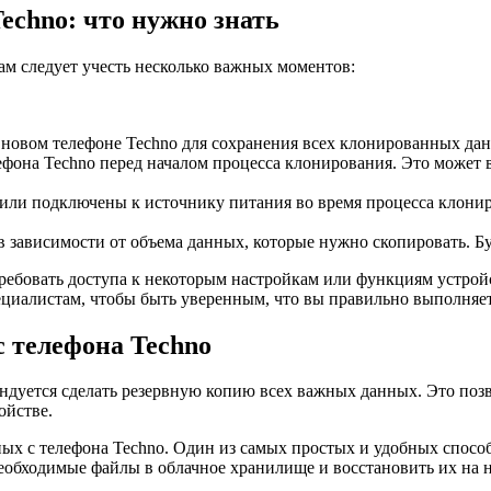
echno: что нужно знать
ам следует учесть несколько важных моментов:
на новом телефоне Techno для сохранения всех клонированных да
ефона Techno перед началом процесса клонирования. Это может 
 или подключены к источнику питания во время процесса клони
в зависимости от объема данных, которые нужно скопировать. Бу
ребовать доступа к некоторым настройкам или функциям устройс
циалистам, чтобы быть уверенным, что вы правильно выполняет
с телефона Techno
ндуется сделать резервную копию всех важных данных. Это поз
ойстве.
ных с телефона Techno. Один из самых простых и удобных спосо
необходимые файлы в облачное хранилище и восстановить их на 