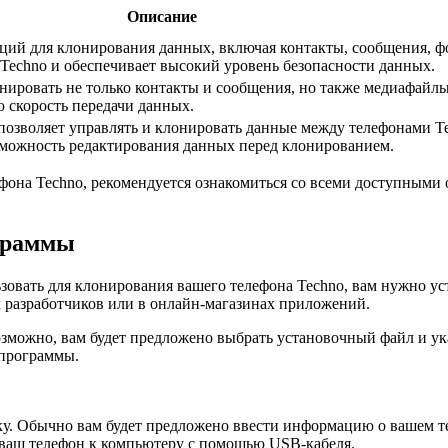
Описание
ций для клонирования данных, включая контакты, сообщения, 
Techno и обеспечивает высокий уровень безопасности данных.
ировать не только контакты и сообщения, но также медиафайлы,
 скорость передачи данных.
позволяет управлять и клонировать данные между телефонами T
зможность редактирования данных перед клонированием.
она Techno, рекомендуется ознакомиться со всеми доступными 
граммы
ьзовать для клонирования вашего телефона Techno, вам нужно у
 разработчиков или в онлайн-магазинах приложений.
можно, вам будет предложено выбрать установочный файл и указа
 программы.
у. Обычно вам будет предложено ввести информацию о вашем те
ваш телефон к компьютеру с помощью USB-кабеля.