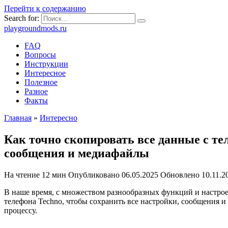
Перейти к содержанию
Search for:
playgroundmods.ru
FAQ
Вопросы
Инструкции
Интересное
Полезное
Разное
Факты
Главная
»
Интересно
Как точно скопировать все данные с т
сообщения и медиафайлы
На чтение
12 мин
Опубликовано
06.05.2025
Обновлено
10.11.2
В наше время, с множеством разнообразных функций и настрое
телефона Techno, чтобы сохранить все настройки, сообщения 
процессу.