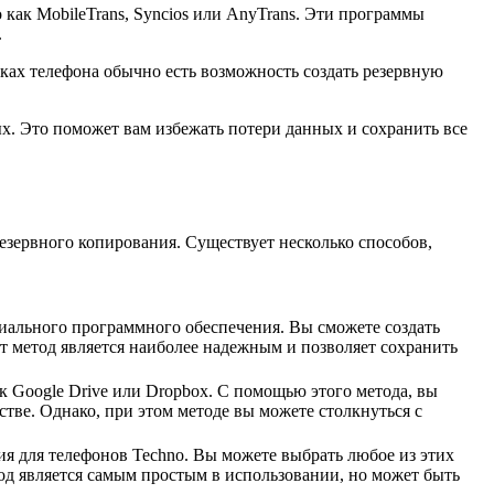
как MobileTrans, Syncios или AnyTrans. Эти программы
.
ках телефона обычно есть возможность создать резервную
х. Это поможет вам избежать потери данных и сохранить все
езервного копирования. Существует несколько способов,
иального программного обеспечения. Вы сможете создать
 метод является наиболее надежным и позволяет сохранить
к Google Drive или Dropbox. С помощью этого метода, вы
тве. Однако, при этом методе вы можете столкнуться с
 для телефонов Techno. Вы можете выбрать любое из этих
од является самым простым в использовании, но может быть