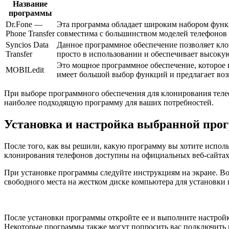
Название
программы
Dr.Fone —
Эта программа обладает широким набором функ
Phone Transfer
совместима с большинством моделей телефонов 
Syncios Data
Данное программное обеспечение позволяет клон
Transfer
просто в использовании и обеспечивает высокую
Это мощное программное обеспечение, которое 
MOBILedit
имеет большой выбор функций и предлагает во
При выборе программного обеспечения для клонирования телеф
наиболее подходящую программу для ваших потребностей.
Установка и настройка выбранной про
После того, как вы решили, какую программу вы хотите испол
клонирования телефонов доступны на официальных веб-сайтах
При установке программы следуйте инструкциям на экране. Воз
свободного места на жестком диске компьютера для установки
После установки программы откройте ее и выполните настройк
Некоторые программы также могут попросить вас подключить 