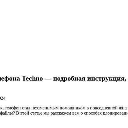
елефона Techno — подробная инструкция,
024
к, телефон стал незаменимым помощником в повседневной жизни
и файлы? В этой статье мы расскажем вам о способах клонирова