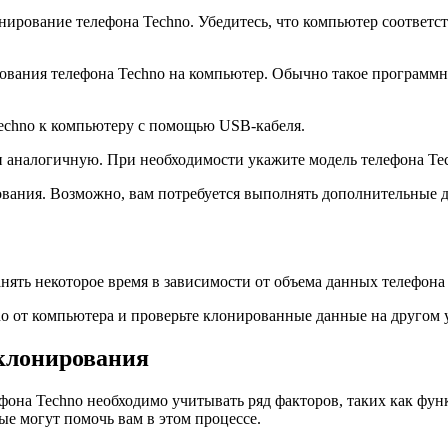
онирование телефона Techno. Убедитесь, что компьютер соответ
рования телефона Techno на компьютер. Обычно такое программ
Techno к компьютеру с помощью USB-кабеля.
 аналогичную. При необходимости укажите модель телефона Te
ования. Возможно, вам потребуется выполнять дополнительные д
нять некоторое время в зависимости от объема данных телефона
o от компьютера и проверьте клонированные данные на другом у
 клонирования
она Techno необходимо учитывать ряд факторов, таких как функ
е могут помочь вам в этом процессе.