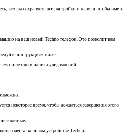
ь, что вы сохраняете все настройки и пароли, чтобы иметь
рмацию на ваш новый Techno телефон. Это позволит вам
 следуйте инструкциям ниже:
чем столе или в панели уведомлений.
возможно.
ется некоторое время, чтобы дождаться завершения этого
нные данные.
дного места на новом устройстве Techno.