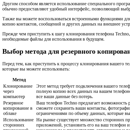
Другим способом является использование специального програм
обычно предоставляют удобный интерфейс, позволяющий выбра
Также вы можете воспользоваться встроенными функциями для 
копию контактов, сообщений и других данных на внешнее устр
Прежде чем приступить к шагу клонирования телефона Techno,
необходимые файлы для использования в будущем.
Выбор метода для резервного копирова
Перед тем, как приступить к процессу клонирования вашего те
которые вы можете использовать:
Метод
Клонирование
Этот метод требует подключения вашего теле
через
полную копию всех данных на вашем телефоне
компьютер
все ваши данные без потерь.
Резервное
Ваш телефон Techno предлагает возможность р
копирование в
сможете сохранить ваши контакты, фотографии
облаке
ограничениями по объему данных, которые вы
Использование
На рынке существует множество сторонних пр
сторонних
приложений, установить его на ваш телефон и