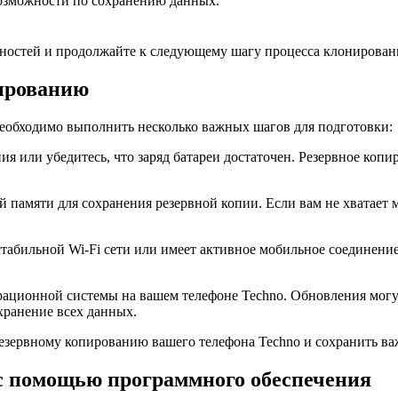
озможности по сохранению данных.
бностей и продолжайте к следующему шагу процесса клонирован
пированию
необходимо выполнить несколько важных шагов для подготовки:
 или убедитесь, что заряд батареи достаточен. Резервное копир
й памяти для сохранения резервной копии. Если вам не хватает
абильной Wi-Fi сети или имеет активное мобильное соединение. 
перационной системы на вашем телефоне Techno. Обновления мог
хранение всех данных.
резервному копированию вашего телефона Techno и сохранить в
 с помощью программного обеспечения