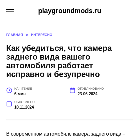
Перейти
playgroundmods.ru
к
содержанию
ГЛАВНАЯ
»
ИНТЕРЕСНО
Как убедиться, что камера
заднего вида вашего
автомобиля работает
исправно и безупречно
НА ЧТЕНИЕ
ОПУБЛИКОВАНО
6 мин
23.06.2024
ОБНОВЛЕНО
10.11.2024
В современном автомобиле камера заднего вида –