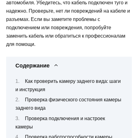
автомобиля. Убедитесь, что кабель подключен туго и
надежно. Проверьте, нет ли повреждений на кабеле и
разъемах. Если вы заметите проблемы с
подключением или повреждения, попробуйте
заменить кабель или обратиться к профессионалам
для помощи.
Содержание
Как проверить камеру заднего вида: шаги
и инструкция
Проверка физического состояния камеры
заднего вида
Проверка подключения и настроек
камеры
Проверка работоспособности камеры