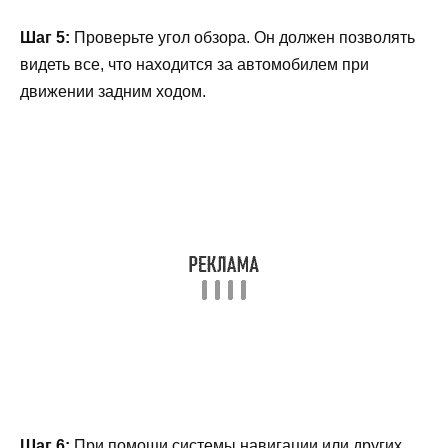
Шаг 5:
Проверьте угол обзора. Он должен позволять
видеть все, что находится за автомобилем при
движении задним ходом.
Шаг 6:
При помощи системы навигации или других