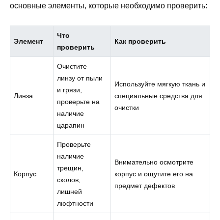
основные элементы, которые необходимо проверить:
Что
Элемент
Как проверить
проверить
Очистите
линзу от пыли
Используйте мягкую ткань и
и грязи,
Линза
специальные средства для
проверьте на
очистки
наличие
царапин
Проверьте
наличие
Внимательно осмотрите
трещин,
Корпус
корпус и ощутите его на
сколов,
предмет дефектов
лишней
люфтности