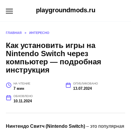
Перейти
playgroundmods.ru
к
содержанию
ГЛАВНАЯ
»
ИНТЕРЕСНО
Как установить игры на
Nintendo Switch через
компьютер — подробная
инструкция
НА ЧТЕНИЕ
ОПУБЛИКОВАНО
7 мин
13.07.2024
ОБНОВЛЕНО
10.11.2024
Нинтендо Свитч (Nintendo Switch)
– это популярная