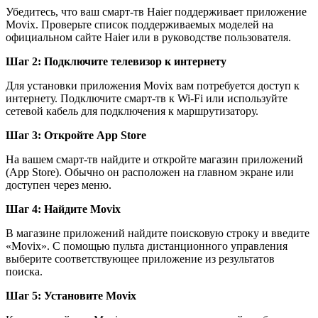
Убедитесь, что ваш смарт-тв Haier поддерживает приложение
Movix. Проверьте список поддерживаемых моделей на
официальном сайте Haier или в руководстве пользователя.
Шаг 2: Подключите телевизор к интернету
Для установки приложения Movix вам потребуется доступ к
интернету. Подключите смарт-тв к Wi-Fi или используйте
сетевой кабель для подключения к маршрутизатору.
Шаг 3: Откройте App Store
На вашем смарт-тв найдите и откройте магазин приложений
(App Store). Обычно он расположен на главном экране или
доступен через меню.
Шаг 4: Найдите Movix
В магазине приложений найдите поисковую строку и введите
«Movix». С помощью пульта дистанционного управления
выберите соответствующее приложение из результатов
поиска.
Шаг 5: Установите Movix