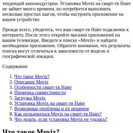
тенденций киноиндустрии. Установка Movix на смарт-тв Haier
не займет много времени, но потребуется выполнить
несколько простых шагов, чтобы настроить приложение на
вашем устройстве.
Прежде всего, убедитесь, что ваш смарт-тв Haier подключен к
интернету. После этого откройте магазин приложений на
вашем телевизоре. Введите в поиске «Movix» и найдите
необходимое приложение. Обратите внимание, что результаты
поиска могут отличаться в зависимости от модели и
географической локации.
Содержание
Что такое Movix?
Описание Movix
Особенности смарт-тв Haier
Проверка совместимости
Загрузка Movix
Установка Movix на смарт-тв Haier
Возможные проблемы и их решения
Как пользоваться Movix на смарт-тв Haier?
Что делать, если установка Movix не удалась?
Что такое Movix?