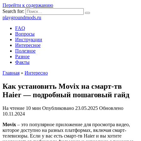
Перейти к содержанию
Search for:
playgroundmods.ru
FAQ
Вопросы
Инструкции
Интересное
Полезное
Разное
Факты
Главная
»
Интересно
Как установить Movix на смарт-тв
Haier — подробный пошаговый гайд
На чтение
10 мин
Опубликовано
23.05.2025
Обновлено
10.11.2024
Movix
– это популярное приложение для просмотра видео,
которое доступно на разных платформах, включая смарт-
телевизоры. Если у вас есть смарт-тв Haier и вы хотите