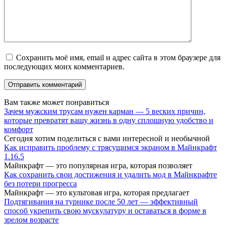
Сохранить моё имя, email и адрес сайта в этом браузере для
последующих моих комментариев.
Вам также может понравиться
Зачем мужским трусам нужен карман — 5 веских причин,
которые превратят вашу жизнь в одну сплошную удобство и
комфорт
Сегодня хотим поделиться с вами интересной и необычной
Как исправить проблему с трясущимся экраном в Майнкрафт
1.16.5
Майнкрафт — это популярная игра, которая позволяет
Как сохранить свои достижения и удалить мод в Майнкрафте
без потери прогресса
Майнкрафт — это культовая игра, которая предлагает
Подтягивания на турнике после 50 лет — эффективный
способ укрепить свою мускулатуру и оставаться в форме в
зрелом возрасте