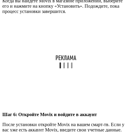
Когда вы найдете Movix в магазине приложений, выберите
его и нажмите на кнопку «Установить». Подождите, пока
процесс установки завершится.
Шаг 6: Откройте Movix и войдите в аккаунт
После установки откройте Movix на вашем смарт-тв. Если у
вас уже есть аккаунт Movix, введите свои учетные данные.