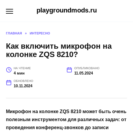
Перейти
playgroundmods.ru
к
содержанию
ГЛАВНАЯ
»
ИНТЕРЕСНО
Как включить микрофон на
колонке ZQS 8210?
НА ЧТЕНИЕ
ОПУБЛИКОВАНО
4 мин
11.05.2024
ОБНОВЛЕНО
10.11.2024
Микрофон на колонке ZQS 8210 может быть очень
полезным инструментом для различных задач: от
проведения конференц-звонков до записи