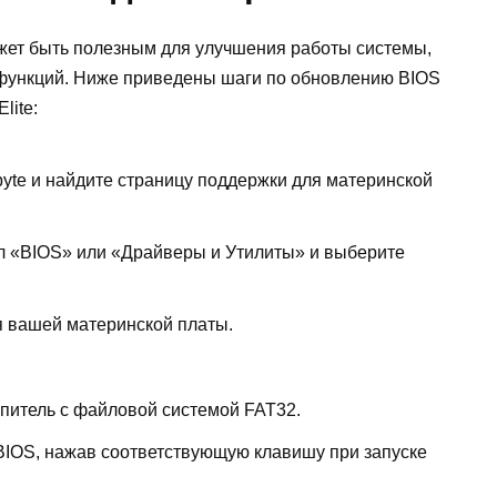
жет быть полезным для улучшения работы системы,
функций. Ниже приведены шаги по обновлению BIOS
lite:
yte и найдите страницу поддержки для материнской
л «BIOS» или «Драйверы и Утилиты» и выберите
 вашей материнской платы.
питель с файловой системой FAT32.
 BIOS, нажав соответствующую клавишу при запуске