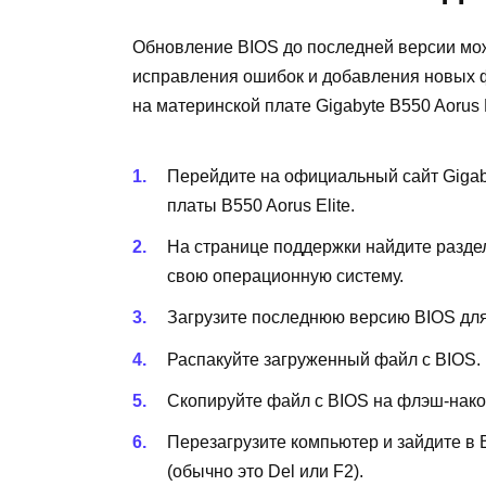
Обновление BIOS до последней версии мо
исправления ошибок и добавления новых 
на материнской плате Gigabyte B550 Aorus E
Перейдите на официальный сайт Gigab
платы B550 Aorus Elite.
На странице поддержки найдите разде
свою операционную систему.
Загрузите последнюю версию BIOS для
Распакуйте загруженный файл с BIOS.
Скопируйте файл с BIOS на флэш-нако
Перезагрузите компьютер и зайдите в
(обычно это Del или F2).