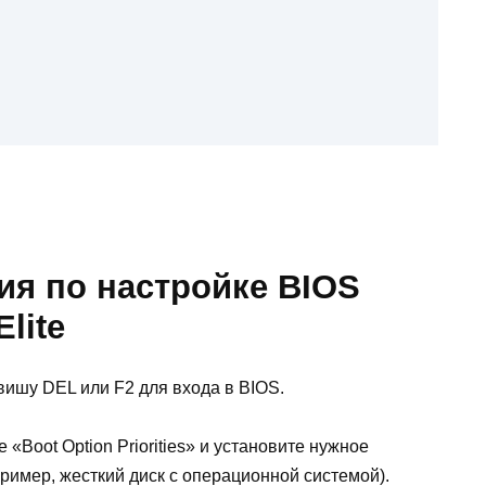
ия по настройке BIOS
lite
ишу DEL или F2 для входа в BIOS.
«Boot Option Priorities» и установите нужное
пример, жесткий диск с операционной системой).