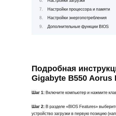
Настройки загрузки
Настройки процессора и памяти
Настройки энергопотребления
Дополнительные функции BIOS
Подробная инструкц
Gigabyte B550 Aorus E
Шаг 1:
Включите компьютер и нажмите клав
Шаг 2:
В разделе «BIOS Features» выберите 
устройство загрузки в первую позицию (на