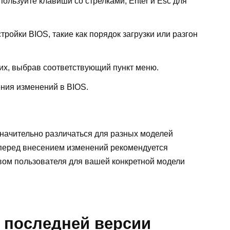
ользуйте клавиши со стрелками, Enter и Esc для
ройки BIOS, такие как порядок загрузки или разгон
их, выбрав соответствующий пункт меню.
ния изменений в BIOS.
значительно различаться для разных моделей
 перед внесением изменений рекомендуется
твом пользователя для вашей конкретной модели
 последней версии