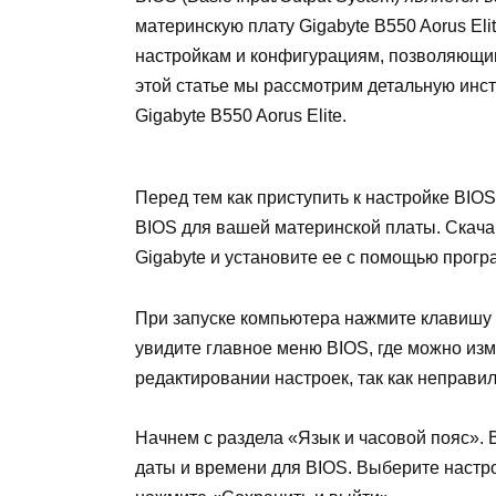
материнскую плату Gigabyte B550 Aorus Eli
настройкам и конфигурациям, позволяющи
этой статье мы рассмотрим детальную инс
Gigabyte B550 Aorus Elite.
Перед тем как приступить к настройке BIOS
BIOS для вашей материнской платы. Скач
Gigabyte и установите ее с помощью прогр
При запуске компьютера нажмите клавишу «
увидите главное меню BIOS, где можно изм
редактировании настроек, так как неправи
Начнем с раздела «Язык и часовой пояс». 
даты и времени для BIOS. Выберите настр