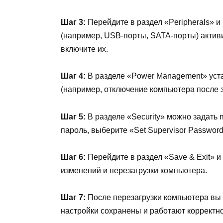
Шаг 3:
Перейдите в раздел «Peripherals» и
(например, USB-порты, SATA-порты) активи
включите их.
Шаг 4:
В разделе «Power Management» уст
(например, отключение компьютера после 
Шаг 5:
В разделе «Security» можно задать 
пароль, выберите «Set Supervisor Password
Шаг 6:
Перейдите в раздел «Save & Exit» 
изменений и перезагрузки компьютера.
Шаг 7:
После перезагрузки компьютера вы м
настройки сохранены и работают корректно