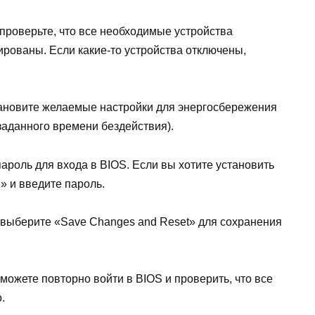
 проверьте, что все необходимые устройства
рованы. Если какие-то устройства отключены,
ановите желаемые настройки для энергосбережения
заданного времени бездействия).
пароль для входа в BIOS. Если вы хотите установить
» и введите пароль.
и выберите «Save Changes and Reset» для сохранения
ожете повторно войти в BIOS и проверить, что все
.