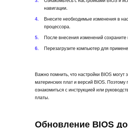
Ознакомьтесь с настройками BIOS и исп
навигации.
Внесите необходимые изменения в наст
процессора.
После внесения изменений сохраните 
Перезагрузите компьютер для примене
Важно помнить, что настройки BIOS могут 
материнских плат и версий BIOS. Поэтому
ознакомиться с инструкцией или руководс
платы.
Обновление BIOS до