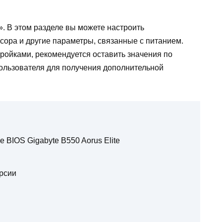
. В этом разделе вы можете настроить
ора и другие параметры, связанные с питанием.
ройками, рекомендуется оставить значения по
пользователя для получения дополнительной
 BIOS Gigabyte B550 Aorus Elite
рсии