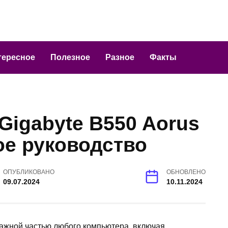
тересное
Полезное
Разное
Факты
Gigabyte B550 Aorus
ое руководство
ОПУБЛИКОВАНО
ОБНОВЛЕНО
09.07.2024
10.11.2024
 важной частью любого компьютера, включая