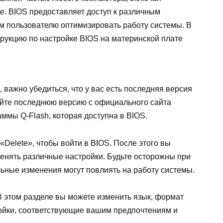
te. BIOS предоставляет доступ к различным
м пользователю оптимизировать работу системы. В
трукцию по настройке BIOS на материнской плате
, важно убедиться, что у вас есть последняя версия
айте последнюю версию с официального сайта
аммы Q-Flash, которая доступна в BIOS.
Delete», чтобы войти в BIOS. После этого вы
енять различные настройки. Будьте осторожны при
льные изменения могут повлиять на работу системы.
В этом разделе вы можете изменить язык, формат
ойки, соответствующие вашим предпочтениям и