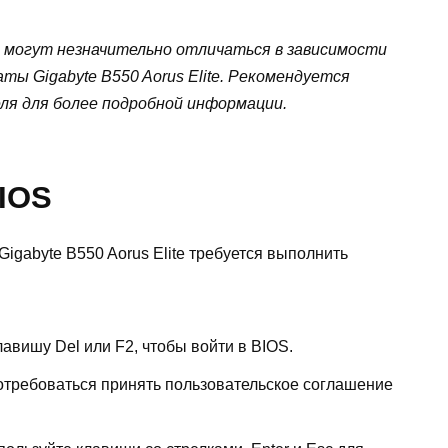
 могут незначительно отличаться в зависимости
ты Gigabyte B550 Aorus Elite. Рекомендуется
ля для более подробной информации.
BIOS
igabyte B550 Aorus Elite требуется выполнить
авишу Del или F2, чтобы войти в BIOS.
отребоваться принять пользовательское соглашение