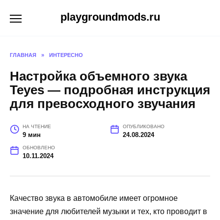
Перейти
playgroundmods.ru
к
содержанию
ГЛАВНАЯ
»
ИНТЕРЕСНО
Настройка объемного звука
Teyes — подробная инструкция
для превосходного звучания
НА ЧТЕНИЕ
ОПУБЛИКОВАНО
9 мин
24.08.2024
ОБНОВЛЕНО
10.11.2024
Качество звука в автомобиле имеет огромное
значение для любителей музыки и тех, кто проводит в