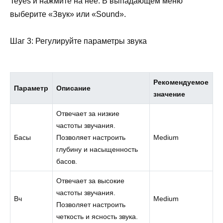
Teyes и нажмите на нее. В выпадающем меню
выберите «Звук» или «Sound».
Шаг 3: Регулируйте параметры звука
Рекомендуемое
Параметр
Описание
значение
Отвечает за низкие
частоты звучания.
Басы
Позволяет настроить
Medium
глубину и насыщенность
басов.
Отвечает за высокие
частоты звучания.
Вч
Medium
Позволяет настроить
четкость и ясность звука.