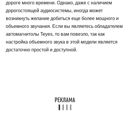
дороге много времени. Однако, даже с наличием
дорогостоящей аудиосистемы, иногда может
возникнуть желание добиться еще более мощного и
объемного звучания. Если вы являетесь обладателем
автомагнитолы Teyes, то вам повезло, так как
настройка объемного звука в этой модели является
достаточно простой и доступной.