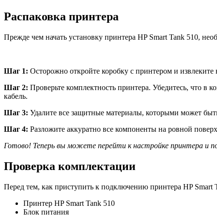
Распаковка принтера
Прежде чем начать установку принтера HP Smart Tank 510, нео
Шаг 1:
Осторожно откройте коробку с принтером и извлеките 
Шаг 2:
Проверьте комплектность принтера. Убедитесь, что в 
кабель.
Шаг 3:
Удалите все защитные материалы, которыми может быть 
Шаг 4:
Разложите аккуратно все компоненты на ровной поверх
Готово! Теперь вы можете перейти к настройке принтера и по
Проверка комплектации
Перед тем, как приступить к подключению принтера HP Smart Ta
Принтер HP Smart Tank 510
Блок питания