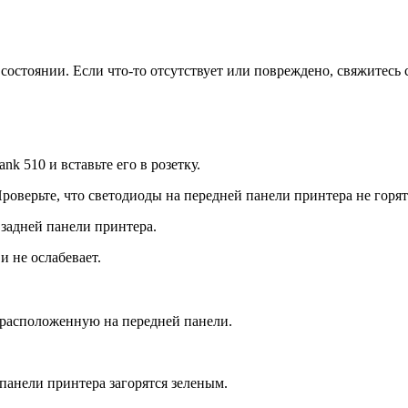
состоянии. Если что-то отсутствует или повреждено, свяжитесь 
k 510 и вставьте его в розетку.
роверьте, что светодиоды на передней панели принтера не горят
 задней панели принтера.
и не ослабевает.
 расположенную на передней панели.
анели принтера загорятся зеленым.