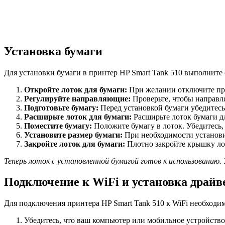
Установка бумаги
Для установки бумаги в принтер HP Smart Tank 510 выполните
Откройте лоток для бумаги:
При желании отключите прин
Регулируйте направляющие:
Проверьте, чтобы направл
Подготовьте бумагу:
Перед установкой бумаги убедитесь,
Расширьте лоток для бумаги:
Расширьте лоток бумаги дл
Поместите бумагу:
Положите бумагу в лоток. Убедитесь,
Установите размер бумаги:
При необходимости установи
Закройте лоток для бумаги:
Плотно закройте крышку лот
Теперь лоток с установленной бумагой готов к использовани
Подключение к WiFi и установка драйв
Для подключения принтера HP Smart Tank 510 к WiFi необход
Убедитесь, что ваш компьютер или мобильное устройство 