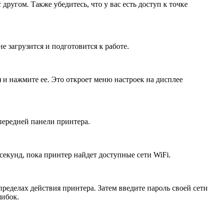
ругом. Также убедитесь, что у вас есть доступ к точке
 загрузится и подготовится к работе.
 и нажмите ее. Это откроет меню настроек на дисплее
передней панели принтера.
секунд, пока принтер найдет доступные сети WiFi.
пределах действия принтера. Затем введите пароль своей сети
шибок.