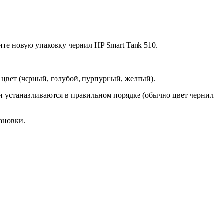
тите новую упаковку чернил HP Smart Tank 510.
цвет (черный, голубой, пурпурный, желтый).
жи устанавливаются в правильном порядке (обычно цвет чернил
ановки.