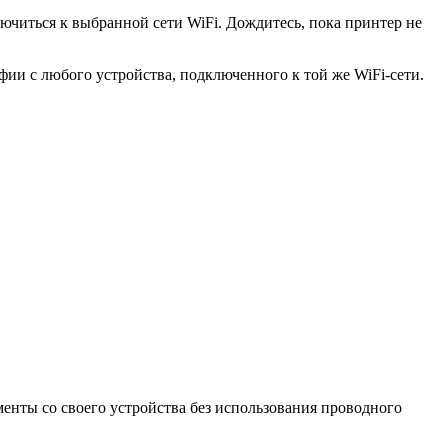
читься к выбранной сети WiFi. Дождитесь, пока принтер не
ии с любого устройства, подключенного к той же WiFi-сети.
менты со своего устройства без использования проводного