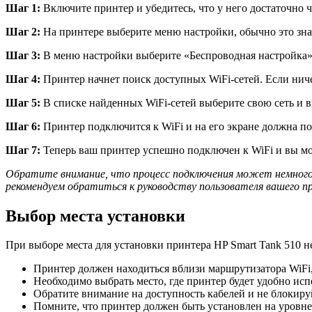
Шаг 1:
Включите принтер и убедитесь, что у него достаточно 
Шаг 2:
На принтере выберите меню настройки, обычно это зна
Шаг 3:
В меню настройки выберите «Беспроводная настройка»
Шаг 4:
Принтер начнет поиск доступных WiFi-сетей. Если ничег
Шаг 5:
В списке найденных WiFi-сетей выберите свою сеть и вв
Шаг 6:
Принтер подключится к WiFi и на его экране должна 
Шаг 7:
Теперь ваш принтер успешно подключен к WiFi и вы мож
Обратите внимание, что процесс подключения может немного 
рекомендуем обратиться к руководству пользователя вашего п
Выбор места установки
При выборе места для установки принтера HP Smart Tank 510 н
Принтер должен находиться вблизи маршрутизатора WiFi,
Необходимо выбрать место, где принтер будет удобно исп
Обратите внимание на доступность кабелей и не блокиру
Помните, что принтер должен быть установлен на уровн