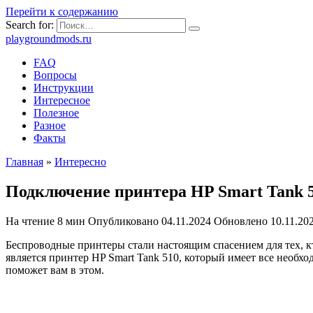
Перейти к содержанию
Search for:
playgroundmods.ru
FAQ
Вопросы
Инструкции
Интересное
Полезное
Разное
Факты
Главная
»
Интересно
Подключение принтера HP Smart Tank 5
На чтение
8 мин
Опубликовано
04.11.2024
Обновлено
10.11.20
Беспроводные принтеры стали настоящим спасением для тех, 
является принтер HP Smart Tank 510, который имеет все необх
поможет вам в этом.