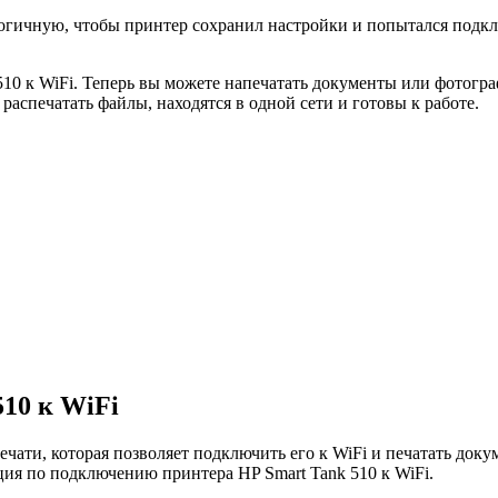
огичную, чтобы принтер сохранил настройки и попытался подклю
0 к WiFi. Теперь вы можете напечатать документы или фотограф
 распечатать файлы, находятся в одной сети и готовы к работе.
10 к WiFi
чати, которая позволяет подключить его к WiFi и печатать доку
ция по подключению принтера HP Smart Tank 510 к WiFi.