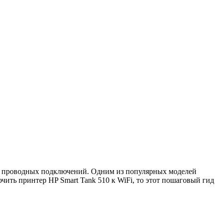
ти проводных подключений. Одним из популярных моделей
чить принтер HP Smart Tank 510 к WiFi, то этот пошаговый гид