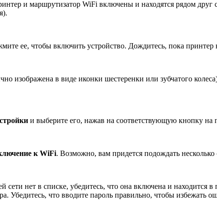
интер и маршрутизатор WiFi включены и находятся рядом друг с д
я).
ите ее, чтобы включить устройство. Дождитесь, пока принтер не
чно изображена в виде иконки шестеренки или зубчатого колеса)
стройки
и выберите его, нажав на соответствующую кнопку на 
ключение к WiFi
. Возможно, вам придется подождать несколько 
й сети нет в списке, убедитесь, что она включена и находится в 
ра. Убедитесь, что вводите пароль правильно, чтобы избежать о