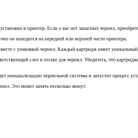
я установки в принтер. Если у вас нет запасных чернил, приобре
чно он находится на передней или верхней части принтера.
вместе с упаковкой чернил. Каждый картридж имеет уникальный 
тветствующий слот в отсеке для чернил. Убедитесь, что картрид
дет инициализацию чернильной системы и запустит процесс уст
рнил. Это может занять несколько минут.