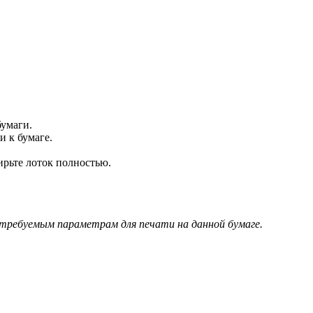
бумаги.
 к бумаге.
ирьте лоток полностью.
 требуемым параметрам для печати на данной бумаге.