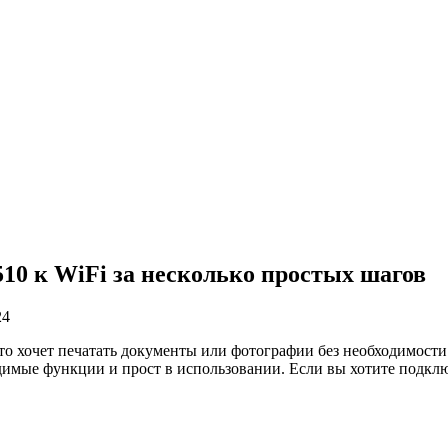
10 к WiFi за несколько простых шагов
24
кто хочет печатать документы или фотографии без необходимос
одимые функции и прост в использовании. Если вы хотите подклю