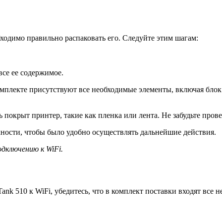
бходимо правильно распаковать его. Следуйте этим шагам:
все ее содержимое.
комплекте присутствуют все необходимые элементы, включая бл
покрыт принтер, такие как пленка или лента. Не забудьте прове
ности, чтобы было удобно осуществлять дальнейшие действия.
дключению к WiFi.
nk 510 к WiFi, убедитесь, что в комплект поставки входят все 