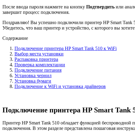
После ввода пароля нажмите на кнопку
Подтвердить
или анал
завершит процесс подключения.
Поздравляю! Вы успешно подключили принтер HP Smart Tank 51
Убедитесь, что ваш принтер и устройство, с которого вы хотите
Содержание
Подключение принтера HP Smart Tank 510 к WiFi
Выбор места установки
Распаковка принтера
Проверка комплектации
Подключение питания
Установка чернил
Установка бумаги
Подключение к WiFi и установка драйверов
Подключение принтера HP Smart Tank 5
Принтер HP Smart Tank 510 обладает функцией беспроводной пе
подключения. В этом разделе представлена пошаговая инструк