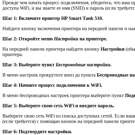
Прежде чем начать процесс подключения, убедитесь, что ваш пр
доступа WiFi, и вы знаете ее имя (SSID) и пароль (если требуетс
Шаг 1: Включите принтер HP Smart Tank 510.
Найдите кнопку включения принтера на передней панели и нажм
Шаг 2: Откройте меню
Настройки
на принтере.
На передней панели принтера найдите кнопку
Настройки
(обы
принтера.
Шаг 3: Выберите пункт
Беспроводные настройки
.
В меню настроек прокрутите вниз до пункта
Беспроводные на
Шаг 4: Начните процесс подключения к WiFi.
В меню беспроводных настроек принтера выберите пункт
Под
Шаг 5: Выберите свою сеть WiFi и введите пароль.
Выберите свою сеть WiFi из списка доступных сетей. Если ваше
(если требуется) с помощью кнопок на передней панели принте
Шаг 6: Подтвердите настройки.