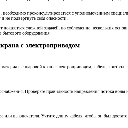
, необходимо проконсультироваться с уполномоченным специал
 и не подвергнуть себя опасности.
т показаться сложной задачей, но соблюдение нескольких основ
и бытового оборудования.
крана с электроприводом
и материалы: шаровой кран с электроприводом, кабель, контролл
оснабжения. Проверьте правильность направления потока воды и
ра или выключателя. Учтите длину кабеля, чтобы он был достат