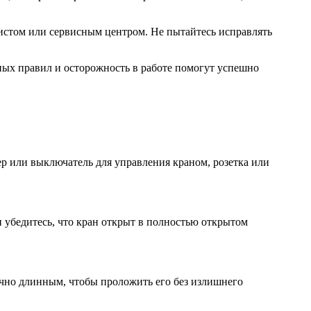
истом или сервисным центром. Не пытайтесь исправлять
ных правил и осторожность в работе помогут успешно
ер или выключатель для управления краном, розетка или
 убедитесь, что кран открыт в полностью открытом
очно длинным, чтобы проложить его без излишнего