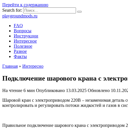
Перейти к содержанию
Search for:
playgroundmods.ru
FAQ
Вопросы
Инструкции
Интересное
Полезное
Разное
Факты
Главная
»
Интересно
Подключение шарового крана с электр
На чтение
6 мин
Опубликовано
13.03.2025
Обновлено
10.11.20
Шаровой кран с электроприводом 220В – незаменимая деталь с
контролировать и регулировать потоки жидкостей и газов в с
Правильное подключение шарового крана с электроприводом 22