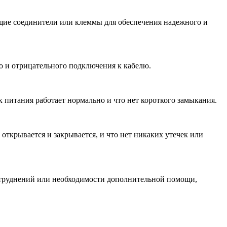
щие соединители или клеммы для обеспечения надежного и
о и отрицательного подключения к кабелю.
к питания работает нормально и что нет короткого замыкания.
открывается и закрывается, и что нет никаких утечек или
атруднений или необходимости дополнительной помощи,