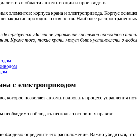
иалистов в области автоматизации и производства.
ных элементов: корпуса крана и электропривода. Корпус оснаще
или закрытие проходного отверстия. Наиболее распространенны
где требуется удаленное управление системой проводного тип
я. Кроме того, такие краны могут быть установлены в любом
водом
приводом
дом
ана с электроприводом
во, которое позволяет автоматизировать процесс управления по
м необходимо соблюдать несколько основных правил:
необходимо определить его расположение. Важно убедиться, что