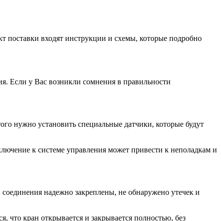
т поставки входят инструкции и схемы, которые подробно
я. Если у Вас возникли сомнения в правильности
ого нужно установить специальные датчики, которые будут
ключение к системе управления может привести к неполадкам и
и соединения надежно закреплены, не обнаружено утечек и
, что кран открывается и закрывается полностью, без