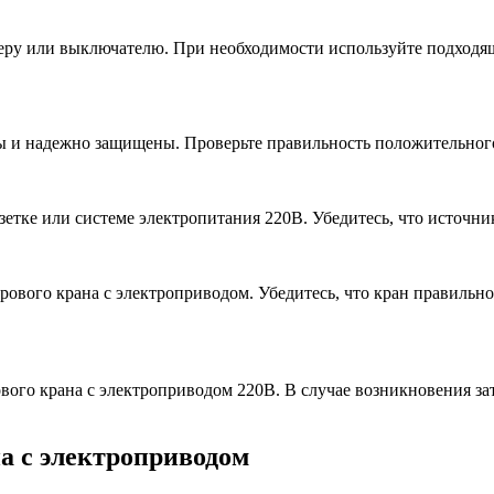
леру или выключателю. При необходимости используйте подходя
ны и надежно защищены. Проверьте правильность положительног
етке или системе электропитания 220В. Убедитесь, что источни
ового крана с электроприводом. Убедитесь, что кран правильно 
вого крана с электроприводом 220В. В случае возникновения з
а с электроприводом