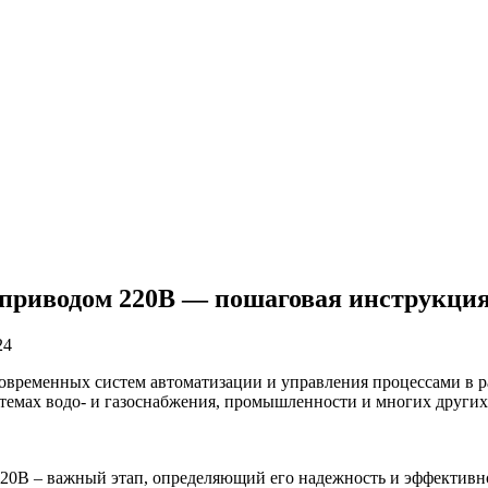
оприводом 220В — пошаговая инструкция
24
овременных систем автоматизации и управления процессами в р
истемах водо- и газоснабжения, промышленности и многих други
0В – важный этап, определяющий его надежность и эффективнос