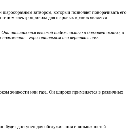
н шарообразным затвором, который позволяет поворачивать его
м типом электропривода для шаровых кранов является
а. Они отличаются высокой надежностью и долговечностью, а
 положении – горизонтальном или вертикальном.
током жидкости или газа. Он широко применяется в различных
 он будет доступен для обслуживания и возможностей