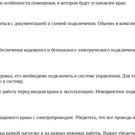
и особенности помещения, в котором будет установлен кран.
ться с документацией и схемой подключения. Обычно в комплек
беспечения надежного и безопасного электрического подключени
.
вал, его необходимо подключить к системе управления. Для эт
 в систему.
е работу перед вводом крана в эксплуатацию. Некорректное под
арового крана с электроприводом. Убедитесь, что все провода 
а разной нагрузке и на разных режимах работы. Важно убедиться