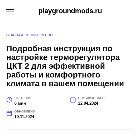
Перейти
playgroundmods.ru
к
содержанию
ГЛАВНАЯ
»
ИНТЕРЕСНО
Подробная инструкция по
настройке терморегулятора
ЦКТ 2 для эффективной
работы и комфортного
климата в вашем помещении
НА ЧТЕНИЕ
ОПУБЛИКОВАНО
6 мин
22.04.2024
ОБНОВЛЕНО
10.11.2024