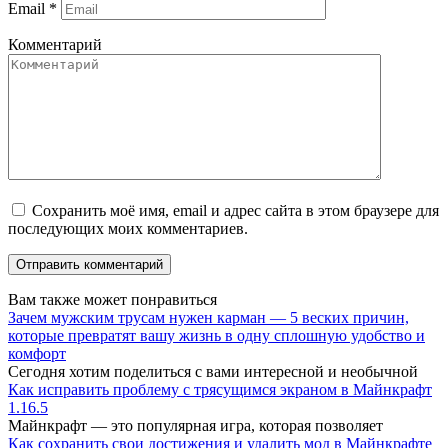
Email
*
Комментарий
Сохранить моё имя, email и адрес сайта в этом браузере для
последующих моих комментариев.
Вам также может понравиться
Зачем мужским трусам нужен карман — 5 веских причин,
которые превратят вашу жизнь в одну сплошную удобство и
комфорт
Сегодня хотим поделиться с вами интересной и необычной
Как исправить проблему с трясущимся экраном в Майнкрафт
1.16.5
Майнкрафт — это популярная игра, которая позволяет
Как сохранить свои достижения и удалить мод в Майнкрафте