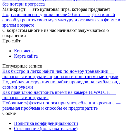
без потери прогресса
Майнкрафт — это культовая игра, которая предлагает
Подтягивания на турнике после 50 лет — эффективный
способ укрепить свою мускулатуру и оставаться в форме в
зрелом возрасте
С возрастом многие из нас начинают задумываться о
сохранении
Про сайт
Контакты
Карта сайта
Популярные записи
Как быстро и легко найти чек по номеру транзакции —
пошаговая инструкция простыми и понятными методами
Подробная инструкция по пайке проводов на лямбда зонд
своими руками
Как правильно настроить время на камере HIWATCH —
пошаговая инструкция
Побочные эффекты поноса при употреблении креатина —
реальная проблема и способы ее предотвратить
Cookie
Политика конфиденциальности
Соглашение (пользовательское)