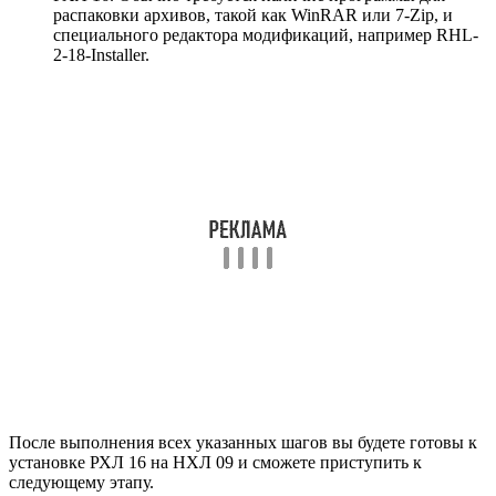
распаковки архивов, такой как WinRAR или 7-Zip, и
специального редактора модификаций, например RHL-
2-18-Installer.
После выполнения всех указанных шагов вы будете готовы к
установке РХЛ 16 на НХЛ 09 и сможете приступить к
следующему этапу.