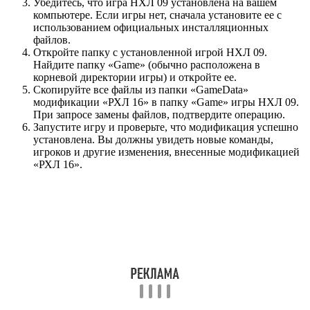
Убедитесь, что игра НХЛ 09 установлена на вашем
компьютере. Если игры нет, сначала установите ее с
использованием официальных инсталляционных
файлов.
Откройте папку с установленной игрой НХЛ 09.
Найдите папку «Game» (обычно расположена в
корневой директории игры) и откройте ее.
Скопируйте все файлы из папки «GameData»
модификации «РХЛ 16» в папку «Game» игры НХЛ 09.
При запросе замены файлов, подтвердите операцию.
Запустите игру и проверьте, что модификация успешно
установлена. Вы должны увидеть новые команды,
игроков и другие изменения, внесенные модификацией
«РХЛ 16».