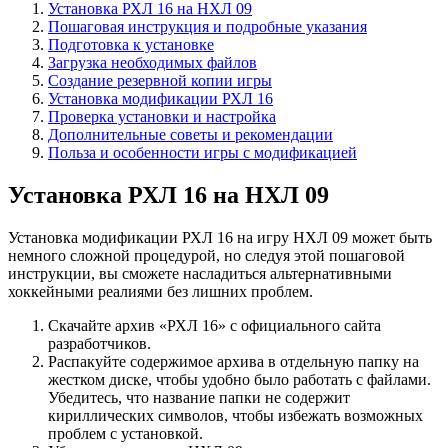
Установка РХЛ 16 на НХЛ 09
Пошаговая инструкция и подробные указания
Подготовка к установке
Загрузка необходимых файлов
Создание резервной копии игры
Установка модификации РХЛ 16
Проверка установки и настройка
Дополнительные советы и рекомендации
Польза и особенности игры с модификацией
Установка РХЛ 16 на НХЛ 09
Установка модификации РХЛ 16 на игру НХЛ 09 может быть
немного сложной процедурой, но следуя этой пошаговой
инструкции, вы сможете насладиться альтернативными
хоккейными реалиями без лишних проблем.
Скачайте архив «РХЛ 16» с официального сайта
разработчиков.
Распакуйте содержимое архива в отдельную папку на
жестком диске, чтобы удобно было работать с файлами.
Убедитесь, что название папки не содержит
кириллических символов, чтобы избежать возможных
проблем с установкой.