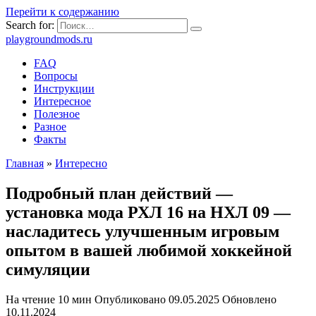
Перейти к содержанию
Search for:
playgroundmods.ru
FAQ
Вопросы
Инструкции
Интересное
Полезное
Разное
Факты
Главная
»
Интересно
Подробный план действий —
установка мода РХЛ 16 на НХЛ 09 —
насладитесь улучшенным игровым
опытом в вашей любимой хоккейной
симуляции
На чтение
10 мин
Опубликовано
09.05.2025
Обновлено
10.11.2024