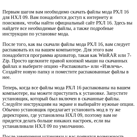
Первым шагом вам необходимо скачать файлы мода РХЛ 16
для НХЛ 09. Вам понадобится доступ к интернету и
поисковик, чтобы найти официальный сайт РХЛ 16. Здесь вы
найдете все необходимые файлы, а также подробные
инструкции по установке мода.
После того, как вы скачали файлы мода РХЛ 16, вам следует
распаковать их на вашем компьютере. Для этого вам
понадобится программа архиватор, такая как WinRAR или 7-
Zip. Просто щелкните правой кнопкой мыши на скачанных
файлах и выберите опцию «Распаковать» или «Извлечь».
Создайте новую папку и поместите распакованные файлы в
нее.
Теперь, когда все файлы мода РХЛ 16 распакованы на вашем
компьютере, вы можете приступить к установке. Запустите
установщик, который был включен в скачанные файлы.
Следуйте инструкциям на экране и выбирайте нужные опции.
Обычно установщик предлагает установить мод в ту же
директорию, где установлена НХЛ 09, поэтому вам не
придется делать больше никаких настроек, если вы
устанавливали НХЛ 09 по умолчанию.
После завершения установки у вас появится возможность