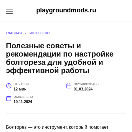
Перейти
playgroundmods.ru
к
содержанию
ГЛАВНАЯ
»
ИНТЕРЕСНО
Полезные советы и
рекомендации по настройке
болтореза для удобной и
эффективной работы
НА ЧТЕНИЕ
ОПУБЛИКОВАНО
12 мин
01.03.2024
ОБНОВЛЕНО
10.11.2024
Болторез — это инструмент, который помогает