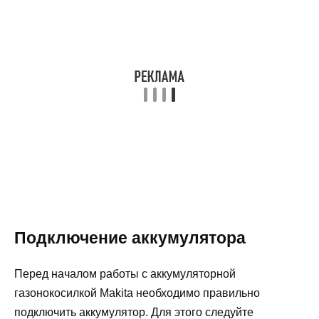
Подключение аккумулятора
Перед началом работы с аккумуляторной
газонокосилкой Makita необходимо правильно
подключить аккумулятор. Для этого следуйте