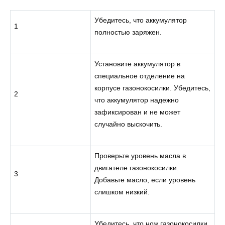
Убедитесь, что аккумулятор
1
полностью заряжен.
Установите аккумулятор в
специальное отделение на
корпусе газонокосилки. Убедитесь,
2
что аккумулятор надежно
зафиксирован и не может
случайно выскочить.
Проверьте уровень масла в
двигателе газонокосилки.
3
Добавьте масло, если уровень
слишком низкий.
Убедитесь, что нож газонокосилки