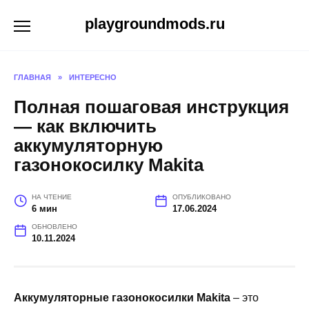
Перейти
playgroundmods.ru
к
содержанию
ГЛАВНАЯ
»
ИНТЕРЕСНО
Полная пошаговая инструкция
— как включить
аккумуляторную
газонокосилку Makita
НА ЧТЕНИЕ
ОПУБЛИКОВАНО
6 мин
17.06.2024
ОБНОВЛЕНО
10.11.2024
Аккумуляторные газонокосилки Makita
– это