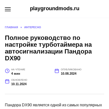
Перейти
playgroundmods.ru
к
содержанию
ГЛАВНАЯ
»
ИНТЕРЕСНО
Полное руководство по
настройке турботаймера на
автосигнализации Пандора
DX90
НА ЧТЕНИЕ
ОПУБЛИКОВАНО
4 мин
10.08.2024
ОБНОВЛЕНО
10.11.2024
Пандора DX90 является одной из самых популярных