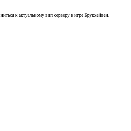
ниться к актуальному вип серверу в игре Брукхейвен.