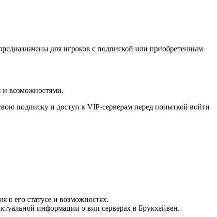
 предназначены для игроков с подпиской или приобретенным
и и возможностями.
 свою подписку и доступ к VIP-серверам перед попыткой войти
я о его статусе и возможностях.
 актуальной информации о вип серверах в Брукхейвен.