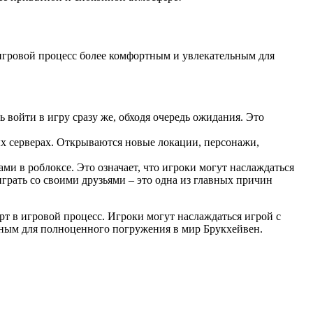
 игровой процесс более комфортным и увлекательным для
 войти в игру сразу же, обходя очередь ожидания. Это
х серверах. Открываются новые локации, персонажи,
и в роблоксе. Это означает, что игроки могут наслаждаться
грать со своими друзьями – это одна из главных причин
рт в игровой процесс. Игроки могут наслаждаться игрой с
жным для полноценного погружения в мир Брукхейвен.