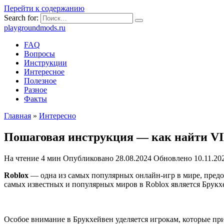
Перейти к содержанию
Search for:
playgroundmods.ru
FAQ
Вопросы
Инструкции
Интересное
Полезное
Разное
Факты
Главная
»
Интересно
Пошаговая инструкция — как найти VIP
На чтение
4 мин
Опубликовано
28.08.2024
Обновлено
10.11.20
Roblox
— одна из самых популярных онлайн-игр в мире, предо
самых известных и популярных миров в Roblox является Брукхе
Особое внимание в Брукхейвен уделяется игрокам, которые при