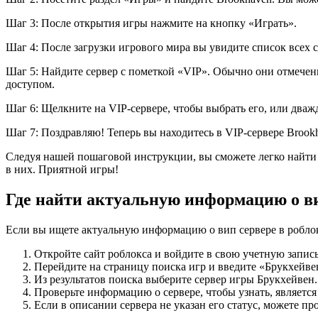
Шаг 3: После открытия игры нажмите на кнопку «Играть».
Шаг 4: После загрузки игрового мира вы увидите список всех с
Шаг 5: Найдите сервер с пометкой «VIP». Обычно они отмече
доступом.
Шаг 6: Щелкните на VIP-сервере, чтобы выбрать его, или дваж
Шаг 7: Поздравляю! Теперь вы находитесь в VIP-сервере Broo
Следуя нашей пошаговой инструкции, вы сможете легко найти 
в них. Приятной игры!
Где найти актуальную информацию о ви
Если вы ищете актуальную информацию о вип сервере в робло
Откройте сайт роблокса и войдите в свою учетную запись
Перейдите на страницу поиска игр и введите «Брукхейве
Из результатов поиска выберите сервер игры Брукхейвен.
Проверьте информацию о сервере, чтобы узнать, является
Если в описании сервера не указан его статус, можете п