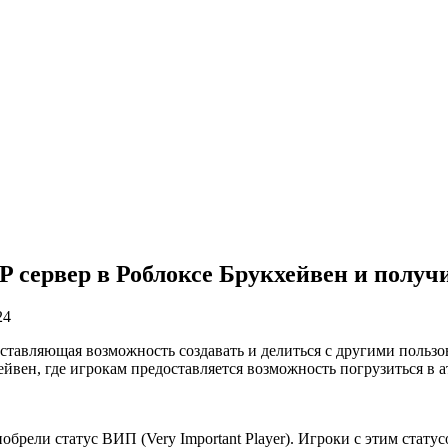
 сервер в Роблоксе Брукхейвен и получ
24
ставляющая возможность создавать и делиться с другими поль
йвен, где игрокам предоставляется возможность погрузиться в 
обрели статус ВИП (Very Important Player). Игроки с этим стат