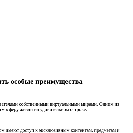
ить особые преимущества
зователями собственными виртуальными мирами. Одним из
атмосферу жизни на удивительном острове.
усом имеют доступ к эксклюзивным контентам, предметам и