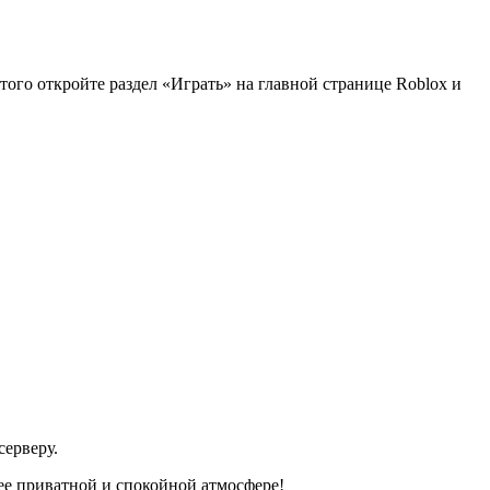
того откройте раздел «Играть» на главной странице Roblox и
серверу.
лее приватной и спокойной атмосфере!