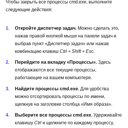
Чтобы закрыть все процессы cmd.exe, выполните
следующие действия:
Откройте диспетчер задач.
Можно сделать это,
нажав правой кнопкой мыши на панели задач и
выбрав пункт «Диспетчер задач» или нажав
комбинацию клавиш
Ctrl + Shift + Esc
.
Перейдите на вкладку «Процессы».
Здесь
отображаются все текущие процессы,
работающие на вашем компьютере.
Найдите процессы cmd.exe.
Для удобства
можно отсортировать процессы по имени,
щелкнув на заголовке столбца «Имя образа».
Выберите все процессы cmd.exe.
Удерживайте
клавишу
Ctrl
и щелкните по каждому процессу,