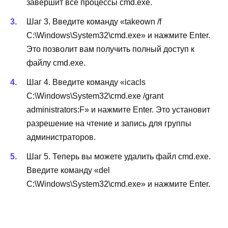
завершит все процессы cmd.exe.
Шаг 3. Введите команду «takeown /f
C:\Windows\System32\cmd.exe» и нажмите Enter.
Это позволит вам получить полный доступ к
файлу cmd.exe.
Шаг 4. Введите команду «icacls
C:\Windows\System32\cmd.exe /grant
administrators:F» и нажмите Enter. Это установит
разрешение на чтение и запись для группы
администраторов.
Шаг 5. Теперь вы можете удалить файл cmd.exe.
Введите команду «del
C:\Windows\System32\cmd.exe» и нажмите Enter.