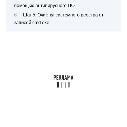
помощью антивирусного ПО
Шаг 5: Очистка системного реестра от
записей cmd exe