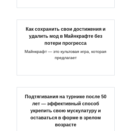
Как сохранить свои достижения и
удалить мод в Майнкрафте без
потери прогресса
Майнкрафт — это культовая игра, которая
предлагает
Подтягивания на турнике после 50
лет — эффективный способ
укрепить свою мускулатуру и
оставаться в форме в зрелом
возрасте