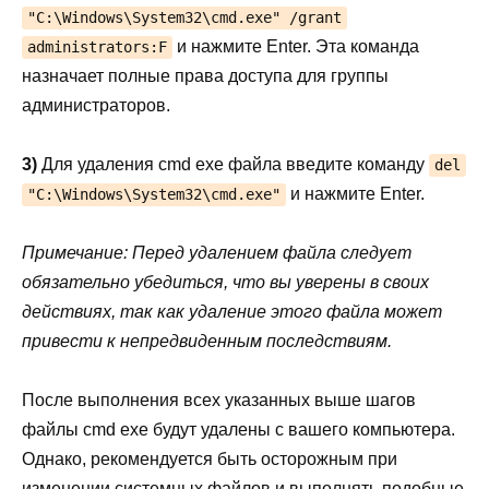
"C:\Windows\System32\cmd.exe" /grant
и нажмите Enter. Эта команда
administrators:F
назначает полные права доступа для группы
администраторов.
3)
Для удаления cmd exe файла введите команду
del
и нажмите Enter.
"C:\Windows\System32\cmd.exe"
Примечание: Перед удалением файла следует
обязательно убедиться, что вы уверены в своих
действиях, так как удаление этого файла может
привести к непредвиденным последствиям.
После выполнения всех указанных выше шагов
файлы cmd exe будут удалены с вашего компьютера.
Однако, рекомендуется быть осторожным при
изменении системных файлов и выполнять подобные