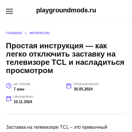
Перейти
playgroundmods.ru
к
содержанию
ГЛАВНАЯ
»
ИНТЕРЕСНО
Простая инструкция — как
легко отключить заставку на
телевизоре TCL и насладиться
просмотром
НА ЧТЕНИЕ
ОПУБЛИКОВАНО
7 мин
30.05.2024
ОБНОВЛЕНО
10.11.2024
Заставка на телевизоре TCL – это привычный