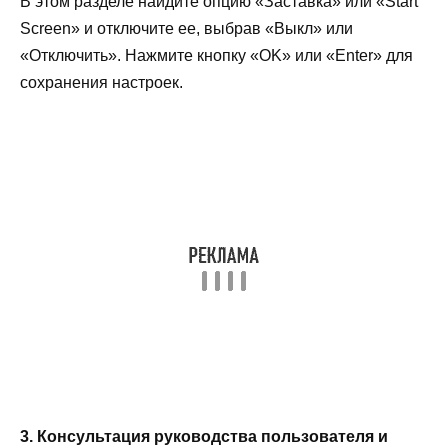
В этом разделе найдите опцию «Заставка» или «Start
Screen» и отключите ее, выбрав «Выкл» или
«Отключить». Нажмите кнопку «OK» или «Enter» для
сохранения настроек.
3. Консультация руководства пользователя и