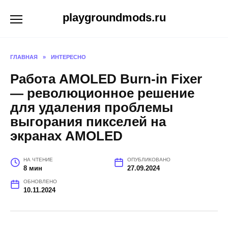
Перейти
playgroundmods.ru
к
содержанию
ГЛАВНАЯ
»
ИНТЕРЕСНО
Работа AMOLED Burn-in Fixer
— революционное решение
для удаления проблемы
выгорания пикселей на
экранах AMOLED
НА ЧТЕНИЕ
ОПУБЛИКОВАНО
8 мин
27.09.2024
ОБНОВЛЕНО
10.11.2024