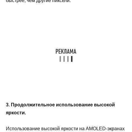
быстрее, чем другие пиксели.
3. Продолжительное использование высокой
яркости.
Использование высокой яркости на AMOLED-экранах