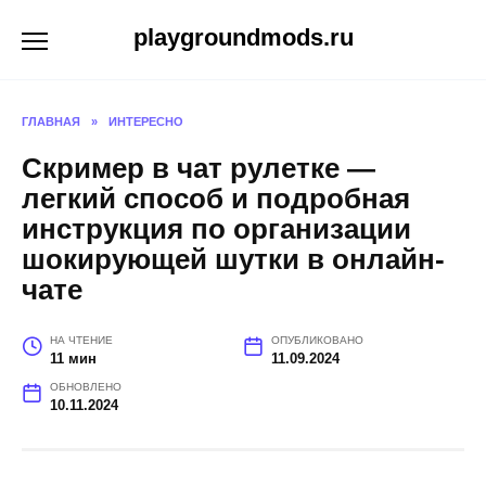
Перейти
playgroundmods.ru
к
содержанию
ГЛАВНАЯ
»
ИНТЕРЕСНО
Скример в чат рулетке —
легкий способ и подробная
инструкция по организации
шокирующей шутки в онлайн-
чате
НА ЧТЕНИЕ
ОПУБЛИКОВАНО
11 мин
11.09.2024
ОБНОВЛЕНО
10.11.2024