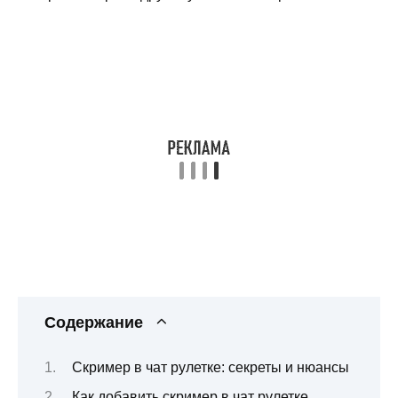
Содержание
Скример в чат рулетке: секреты и нюансы
Как добавить скример в чат рулетке