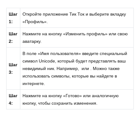
Шаг
Откройте приложение Тик Ток и выберите вкладку
1:
«Профиль».
Шаг
Нажмите на кнопку «Изменить профиль» или свою
2:
аватарку.
В поле «Имя пользователя» введите специальный
символ Unicode, который будет представлять ваш
Шаг
невидимый ник. Например, ​ или ㅤ. Можно также
3:
использовать символы, которые вы найдете в
интернете.
Шаг
Нажмите на кнопку «Готово» или аналогичную
4:
кнопку, чтобы сохранить изменения.