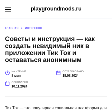
Перейти
playgroundmods.ru
к
содержанию
ГЛАВНАЯ
»
ИНТЕРЕСНО
Советы и инструкция — как
создать невидимый ник в
приложении Тик Ток и
оставаться анонимным
НА ЧТЕНИЕ
ОПУБЛИКОВАНО
8 мин
18.08.2024
ОБНОВЛЕНО
10.11.2024
Тик Ток — это популярная социальная платформа для