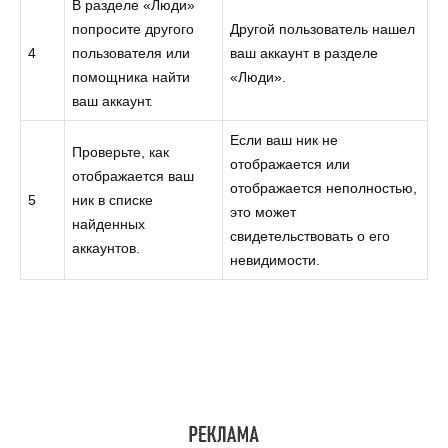
В разделе «Люди»
попросите другого
Другой пользователь нашел
4
пользователя или
ваш аккаунт в разделе
помощника найти
«Люди».
ваш аккаунт.
Если ваш ник не
Проверьте, как
отображается или
отображается ваш
отображается неполностью,
5
ник в списке
это может
найденных
свидетельствовать о его
аккаунтов.
невидимости.