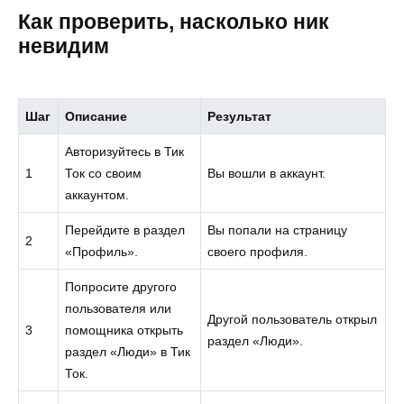
Как проверить, насколько ник
невидим
Шаг
Описание
Результат
Авторизуйтесь в Тик
1
Ток со своим
Вы вошли в аккаунт.
аккаунтом.
Перейдите в раздел
Вы попали на страницу
2
«Профиль».
своего профиля.
Попросите другого
пользователя или
Другой пользователь открыл
3
помощника открыть
раздел «Люди».
раздел «Люди» в Тик
Ток.