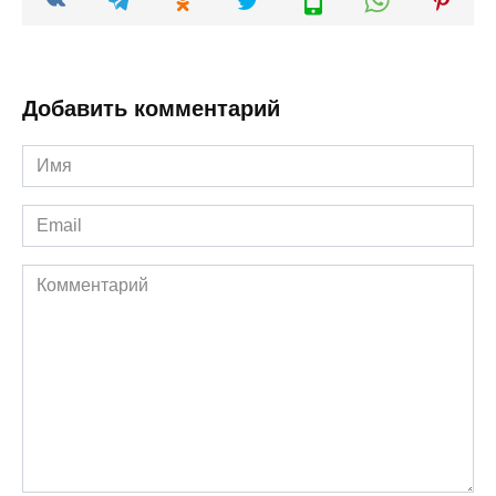
Добавить комментарий
Имя
*
Email
*
Комментарий