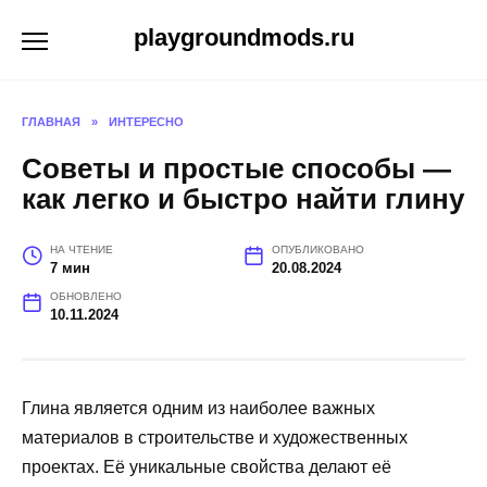
Перейти
playgroundmods.ru
к
содержанию
ГЛАВНАЯ
»
ИНТЕРЕСНО
Советы и простые способы —
как легко и быстро найти глину
НА ЧТЕНИЕ
ОПУБЛИКОВАНО
7 мин
20.08.2024
ОБНОВЛЕНО
10.11.2024
Глина является одним из наиболее важных
материалов в строительстве и художественных
проектах. Её уникальные свойства делают её