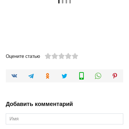
Оцените статью
Добавить комментарий
Имя
*