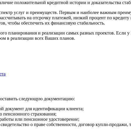
наличие положительной кредитной истории и доказательства стаб
спектр услуг и преимуществ. Первым и наиболее важным преим
ассчитывать на отсрочку платежей, низкий процент по кредиту 
тов, чтобы обеспечить их финансовую стабильность.
го планирования и реализации самых разных проектов. Если у 
ром в реализации всех Ваших планов.
ета
едоставить следующую документацию:
й документ для идентификации клиента;
о пенсионного страхования;
работы или пенсионное удостоверение;
 свидетельство о праве собственности, договор купли-продажи, 