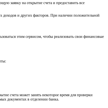
ющую заявку на открытие счета и предоставить все
щих доходов и других факторов. При наличии положительной
зоваться этим сервисом, чтобы реализовать свои финансовые
нты:
ытие счета может занять некоторое время для проверки
ых документах в отделении банка.