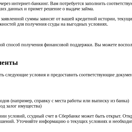
через интернет-банкинг. Вам потребуется заполнить соответству
ших данных и примет решение о выдаче займа.
ер заявленной суммы зависят от вашей кредитной истории, теку
ожностей для получения ссуды на выгодных условиях.
ой способ получения финансовой поддержки. Вы можете восполь
менты
ить следующие условия и предоставить соответствующие докуме
дов (например, справку с места работы или выписку из банка)
под залог имущества)
и условий, ссудный счет в Сбербанке может быть открыт. Откр
шений. Уточняйте информацию о текущих условиях и необходим