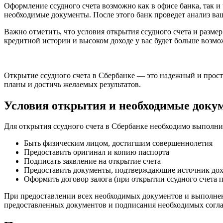
Оформление ссудного счета возможно как в офисе банка, так и 
необходимые документы. После этого банк проведет анализ ва
Важно отметить, что условия открытия ссудного счета и разм
кредитной истории и высоком доходе у вас будет больше возм
Открытие ссудного счета в Сбербанке — это надежный и прост
планы и достичь желаемых результатов.
Условия открытия и необходимые доку
Для открытия ссудного счета в Сбербанке необходимо выполн
Быть физическим лицом, достигшим совершеннолетия
Предоставить оригинал и копию паспорта
Подписать заявление на открытие счета
Предоставить документы, подтверждающие источник дохо
Оформить договор залога (при открытии ссудного счета 
При предоставлении всех необходимых документов и выполнени
предоставленных документов и подписания необходимых согла