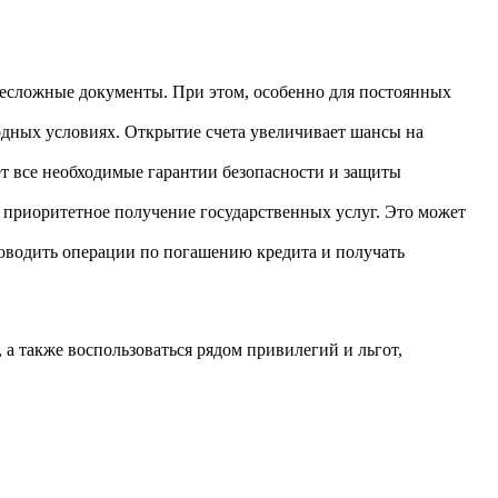
 несложные документы. При этом, особенно для постоянных
одных условиях. Открытие счета увеличивает шансы на
ет все необходимые гарантии безопасности и защиты
и приоритетное получение государственных услуг. Это может
роводить операции по погашению кредита и получать
а также воспользоваться рядом привилегий и льгот,