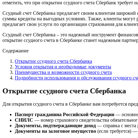
отметить, что при открытии ссудного счета Сбербанк требует 
Ссудный счет Сбербанка предлагает своим клиентам широкий 
суммы кредиты на выгодных условиях. Также, клиенты могут р
предлагает свои услуги по организации страхования для клиен
Ссудный счет Сбербанка – это надежный инструмент финансово
открытие ссудного счета в Сбербанке станет надежным партне
Содержание
Открытие ссудного счета Сбербанка
Условия открытия и необходимые документы
Преимущества и возможности ссудного счета
Подробности использования и обслуживания ссудного сч
Открытие ссудного счета Сбербанка
Для открытия ссудного счета в Сбербанке вам потребуется пр
Паспорт гражданина Российской Федерации
— основно
СНИЛС
— номер страхового свидетельства обязательног
Документы, подтверждающие доход
— справка с места 
Документы на залоговое имущество
(если требуется) —