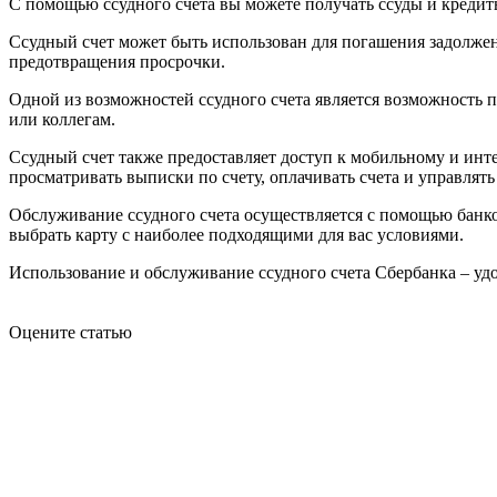
С помощью ссудного счета вы можете получать ссуды и кредиты
Ссудный счет может быть использован для погашения задолжен
предотвращения просрочки.
Одной из возможностей ссудного счета является возможность п
или коллегам.
Ссудный счет также предоставляет доступ к мобильному и инте
просматривать выписки по счету, оплачивать счета и управлят
Обслуживание ссудного счета осуществляется с помощью банко
выбрать карту с наиболее подходящими для вас условиями.
Использование и обслуживание ссудного счета Сбербанка – у
Оцените статью