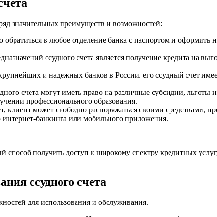
счета
 ряд значительных преимуществ и возможностей:
имо обратиться в любое отделение банка с паспортом и оформить
назначений ссудного счета является получение кредита на выг
 крупнейших и надежных банков в России, его ссудный счет име
дного счета могут иметь право на различные субсидии, льготы 
лучении профессионального образования.
ет, клиент может свободно распоряжаться своими средствами, п
ю интернет-банкинга или мобильного приложения.
й способ получить доступ к широкому спектру кредитных услуг, 
ания ссудного счета
жностей для использования и обслуживания.