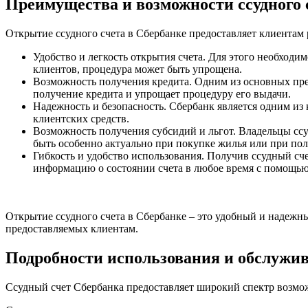
Преимущества и возможности ссудного 
Открытие ссудного счета в Сбербанке предоставляет клиентам
Удобство и легкость открытия счета. Для этого необход
клиентов, процедура может быть упрощена.
Возможность получения кредита. Одним из основных пред
получение кредита и упрощает процедуру его выдачи.
Надежность и безопасность. Сбербанк является одним из
клиентских средств.
Возможность получения субсидий и льгот. Владельцы ссу
быть особенно актуально при покупке жилья или при по
Гибкость и удобство использования. Получив ссудный сч
информацию о состоянии счета в любое время с помощь
Открытие ссудного счета в Сбербанке – это удобный и надежны
предоставляемых клиентам.
Подробности использования и обслужив
Ссудный счет Сбербанка предоставляет широкий спектр возмо