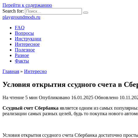
Перейти к содержанию
Search for:
playgroundmods.ru
FAQ
Вопросы
Инструкции
Интересное
Полезное
Разное
Факты
Главная
»
Интересно
Условия открытия ссудного счета в Сб
На чтение
5 мин
Опубликовано
16.01.2025
Обновлено
10.11.20
Ссудный счет Сбербанка
является одним из самых популярных
реализации самых разных целей, будь то покупка нового автом
Условия открытия ссудного счета Сбербанка достаточно прост