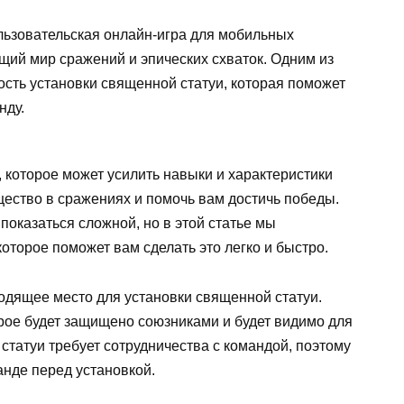
льзовательская онлайн-игра для мобильных
щий мир сражений и эпических схваток. Одним из
сть установки священной статуи, которая поможет
нду.
 которое может усилить навыки и характеристики
щество в сражениях и помочь вам достичь победы.
показаться сложной, но в этой статье мы
оторое поможет вам сделать это легко и быстро.
одящее место для установки священной статуи.
рое будет защищено союзниками и будет видимо для
статуи требует сотрудничества с командой, поэтому
анде перед установкой.