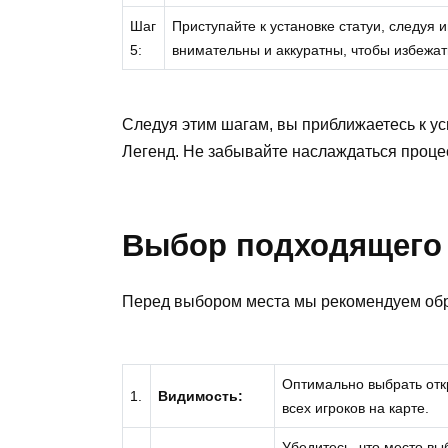
Шаг
Приступайте к установке статуи, следуя 
5:
внимательны и аккуратны, чтобы избежа
Следуя этим шагам, вы приближаетесь к у
Легенд. Не забывайте наслаждаться процес
Выбор подходящего
Перед выбором места мы рекомендуем обр
Оптимально выбрать откр
1.
Видимость:
всех игроков на карте.
Убедитесь, что место вы