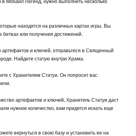
ю в Мобайл Легенд, нужно выполнить несколько
которые находятся на различных картах игры. Вы
 в битвах или получения достижений.
тво артефактов и ключей, отправьтеся в Священный
роде. Найдите статую внутри Храма.
рите с Хранителем Статуи. Он попросит вас
лючи.
чество артефактов и ключей, Хранитель Статуи даст
али нужное количество, вам придется искать еще
можете вернуться в свою базу и установить ее на