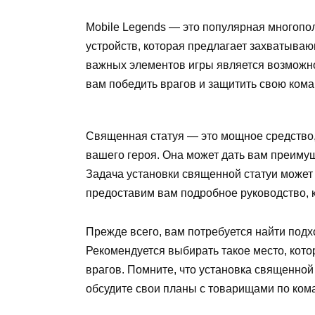
Mobile Legends — это популярная многопо
устройств, которая предлагает захватываю
важных элементов игры является возможно
вам победить врагов и защитить свою кома
Священная статуя — это мощное средство,
вашего героя. Она может дать вам преиму
Задача установки священной статуи может 
предоставим вам подробное руководство, к
Прежде всего, вам потребуется найти подх
Рекомендуется выбирать такое место, кото
врагов. Помните, что установка священной 
обсудите свои планы с товарищами по ком