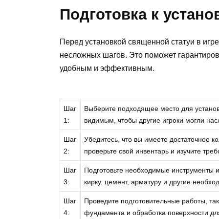
Подготовка к устано
Перед установкой священной статуи в игр
несложных шагов. Это поможет гарантиров
удобным и эффективным.
Шаг
Выберите подходящее место для установ
1:
видимым, чтобы другие игроки могли нас
Шаг
Убедитесь, что вы имеете достаточное ко
2:
проверьте свой инвентарь и изучите треб
Шаг
Подготовьте необходимые инструменты и 
3:
кирку, цемент, арматуру и другие необх
Шаг
Проведите подготовительные работы, так
4:
фундамента и обработка поверхности дл