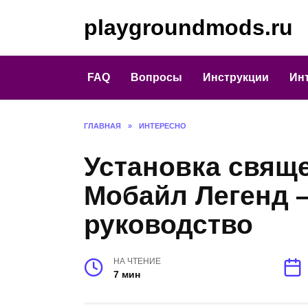
Перейти
playgroundmods.ru
к
содержанию
FAQ
Вопросы
Инструкции
Ин
ГЛАВНАЯ
»
ИНТЕРЕСНО
Установка свяще
Мобайл Легенд 
руководство
НА ЧТЕНИЕ
7 мин