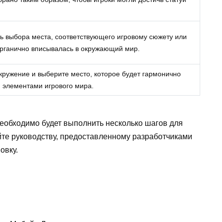
ь выбора места, соответствующего игровому сюжету или
 органично вписывалась в окружающий мир.
кружение и выберите место, которое будет гармонично
и элементами игрового мира.
необходимо будет выполнить несколько шагов для
йте руководству, предоставленному разработчиками
овку.