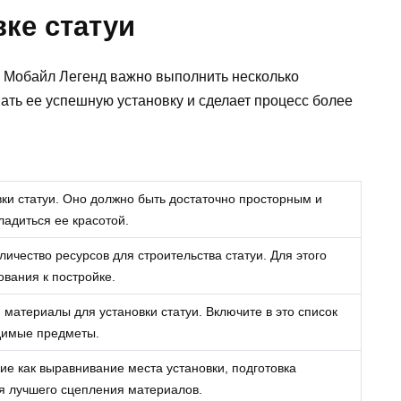
вке статуи
е Мобайл Легенд важно выполнить несколько
ать ее успешную установку и сделает процесс более
ки статуи. Оно должно быть достаточно просторным и
ладиться ее красотой.
личество ресурсов для строительства статуи. Для этого
ования к постройке.
материалы для установки статуи. Включите в это список
одимые предметы.
ие как выравнивание места установки, подготовка
я лучшего сцепления материалов.