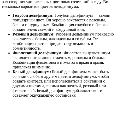
для создания удивительных цветовых сочетаний в саду. Вот
несколько вариантов цветов дельфиниума:
Голубой дельфиниум:
Голубой дельфиниум — самый
популярный цвет. Он хорошо сочетается с розовым,
белым и пурпурным. Комбинация голубого и белого
создает очень свежий и воздушный вид.
Розовый дельфиниум:
Розовый дельфиниум прекрасно
сочетается с белым, лавандовым и голубым. Эта
комбинация цветов придает саду нежность и
романтичность.
Фиолетовый дельфиниум:
Фиолетовый дельфиниум
выглядит потрясающе с желтым, розовым и белым.
Комбинация фиолетового и желтого яркая и яркая,
привлекая внимание.
Белый дельфиниум:
Белый дельфиниум может быть
сочетан с любым другим цветом дельфиниума, чтобы
создать контраст, или использоваться в сочетании с
другими цветами, такими как желтый, розовый или
фиолетовый. Белый дельфиниум добавляет свет и
освежает окружающую обстановку.