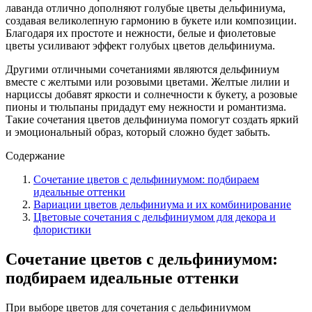
лаванда отлично дополняют голубые цветы дельфиниума,
создавая великолепную гармонию в букете или композиции.
Благодаря их простоте и нежности, белые и фиолетовые
цветы усиливают эффект голубых цветов дельфиниума.
Другими отличными сочетаниями являются дельфиниум
вместе с желтыми или розовыми цветами. Желтые лилии и
нарциссы добавят яркости и солнечности к букету, а розовые
пионы и тюльпаны придадут ему нежности и романтизма.
Такие сочетания цветов дельфиниума помогут создать яркий
и эмоциональный образ, который сложно будет забыть.
Содержание
Сочетание цветов с дельфиниумом: подбираем
идеальные оттенки
Вариации цветов дельфиниума и их комбинирование
Цветовые сочетания с дельфиниумом для декора и
флористики
Сочетание цветов с дельфиниумом:
подбираем идеальные оттенки
При выборе цветов для сочетания с дельфиниумом