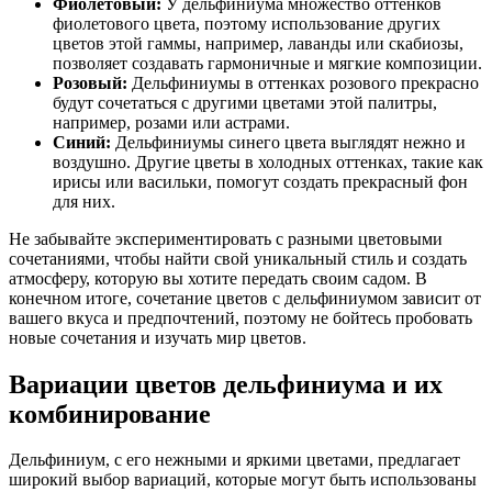
Фиолетовый:
У дельфиниума множество оттенков
фиолетового цвета, поэтому использование других
цветов этой гаммы, например, лаванды или скабиозы,
позволяет создавать гармоничные и мягкие композиции.
Розовый:
Дельфиниумы в оттенках розового прекрасно
будут сочетаться с другими цветами этой палитры,
например, розами или астрами.
Синий:
Дельфиниумы синего цвета выглядят нежно и
воздушно. Другие цветы в холодных оттенках, такие как
ирисы или васильки, помогут создать прекрасный фон
для них.
Не забывайте экспериментировать с разными цветовыми
сочетаниями, чтобы найти свой уникальный стиль и создать
атмосферу, которую вы хотите передать своим садом. В
конечном итоге, сочетание цветов с дельфиниумом зависит от
вашего вкуса и предпочтений, поэтому не бойтесь пробовать
новые сочетания и изучать мир цветов.
Вариации цветов дельфиниума и их
комбинирование
Дельфиниум, с его нежными и яркими цветами, предлагает
широкий выбор вариаций, которые могут быть использованы