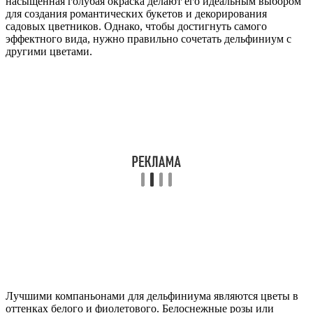
насыщенная голубая окраска делают его идеальным выбором
для создания романтических букетов и декорирования
садовых цветников. Однако, чтобы достигнуть самого
эффектного вида, нужно правильно сочетать дельфиниум с
другими цветами.
Лучшими компаньонами для дельфиниума являются цветы в
оттенках белого и фиолетового. Белоснежные розы или