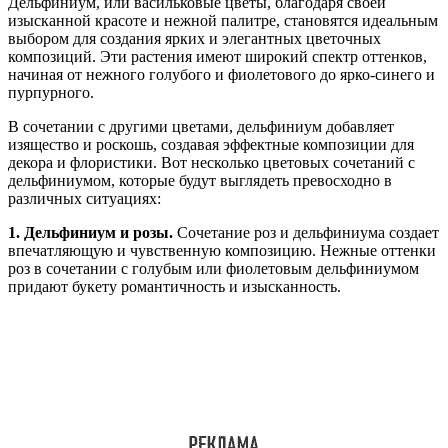
Дельфиниум, или васильковые цветы, благодаря своей
изысканной красоте и нежной палитре, становятся идеальным
выбором для создания ярких и элегантных цветочных
композиций. Эти растения имеют широкий спектр оттенков,
начиная от нежного голубого и фиолетового до ярко-синего и
пурпурного.
В сочетании с другими цветами, дельфиниум добавляет
изящество и роскошь, создавая эффектные композиции для
декора и флористики. Вот несколько цветовых сочетаний с
дельфиниумом, которые будут выглядеть превосходно в
различных ситуациях:
1. Дельфиниум и розы.
Сочетание роз и дельфиниума создает
впечатляющую и чувственную композицию. Нежные оттенки
роз в сочетании с голубым или фиолетовым дельфиниумом
придают букету романтичность и изысканность.