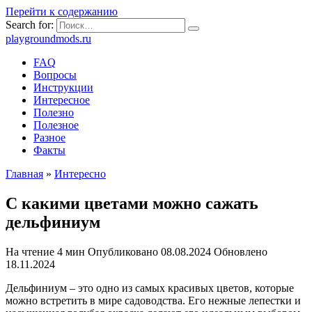
Перейти к содержанию
Search for:
playgroundmods.ru
FAQ
Вопросы
Инструкции
Интересное
Полезно
Полезное
Разное
Факты
Главная
»
Интересно
С какими цветами можно сажать
дельфиниум
На чтение
4 мин
Опубликовано
08.08.2024
Обновлено
18.11.2024
Дельфиниум – это одно из самых красивых цветов, которые
можно встретить в мире садоводства. Его нежные лепестки и