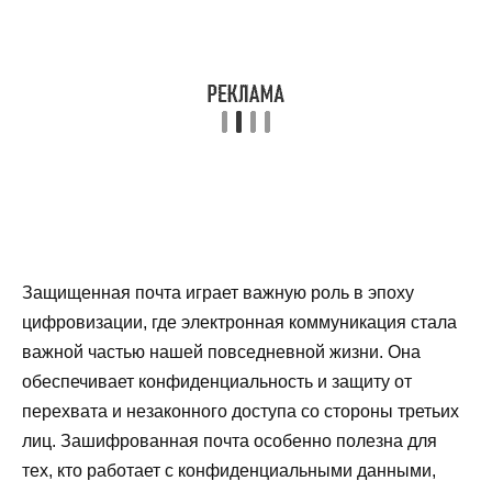
Защищенная почта играет важную роль в эпоху
цифровизации, где электронная коммуникация стала
важной частью нашей повседневной жизни. Она
обеспечивает конфиденциальность и защиту от
перехвата и незаконного доступа со стороны третьих
лиц. Зашифрованная почта особенно полезна для
тех, кто работает с конфиденциальными данными,