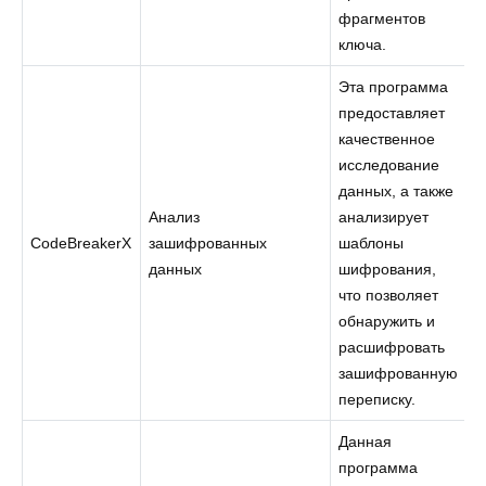
фрагментов
ключа.
Эта программа
предоставляет
качественное
исследование
данных, а также
Анализ
анализирует
CodeBreakerX
зашифрованных
шаблоны
данных
шифрования,
что позволяет
обнаружить и
расшифровать
зашифрованную
переписку.
Данная
программа