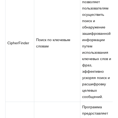
позволяет
пользователям
осуществить
поиск и
обнаружение
зашифрованной
Поиск по ключевым
информации
CipherFinder
словам
путем
использования
ключевых слов и
фраз,
эффективно
ускоряя поиск и
расшифровку
целевых
сообщений.
Программа
предоставляет