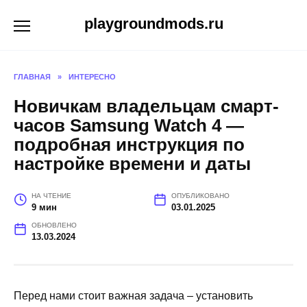
Перейти
playgroundmods.ru
к
содержанию
ГЛАВНАЯ
»
ИНТЕРЕСНО
Новичкам владельцам смарт-
часов Samsung Watch 4 —
подробная инструкция по
настройке времени и даты
НА ЧТЕНИЕ
ОПУБЛИКОВАНО
9 мин
03.01.2025
ОБНОВЛЕНО
13.03.2024
Перед нами стоит важная задача – установить