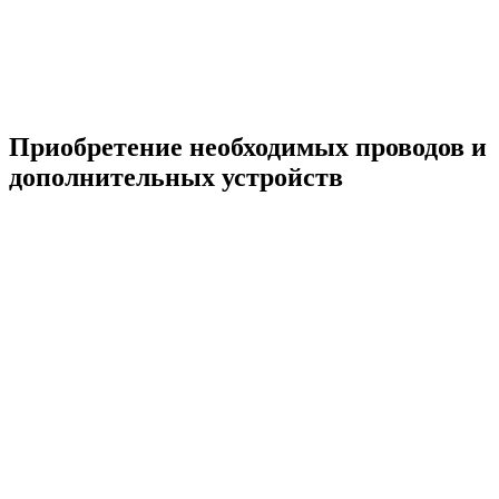
Приобретение необходимых проводов и
дополнительных устройств