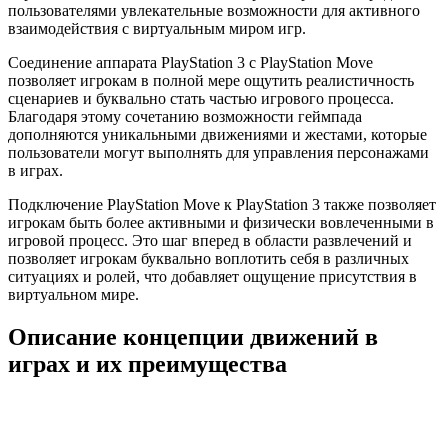
пользователями увлекательные возможности для активного
взаимодействия с виртуальным миром игр.
Соединение аппарата PlayStation 3 с PlayStation Move
позволяет игрокам в полной мере ощутить реалистичность
сценариев и буквально стать частью игрового процесса.
Благодаря этому сочетанию возможности геймпада
дополняются уникальными движениями и жестами, которые
пользователи могут выполнять для управления персонажами
в играх.
Подключение PlayStation Move к PlayStation 3 также позволяет
игрокам быть более активными и физически вовлеченными в
игровой процесс. Это шаг вперед в области развлечений и
позволяет игрокам буквально воплотить себя в различных
ситуациях и ролей, что добавляет ощущение присутствия в
виртуальном мире.
Описание концепции движений в
играх и их преимущества