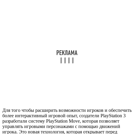
Для того чтобы расширить возможности игроков и обеспечить
более интерактивный игровой опыт, создатели PlayStation 3
разработали систему PlayStation Move, которая позволяет
управлять игровыми персонажами с помощью движений
игрока. Это новая технология, которая открывает перед