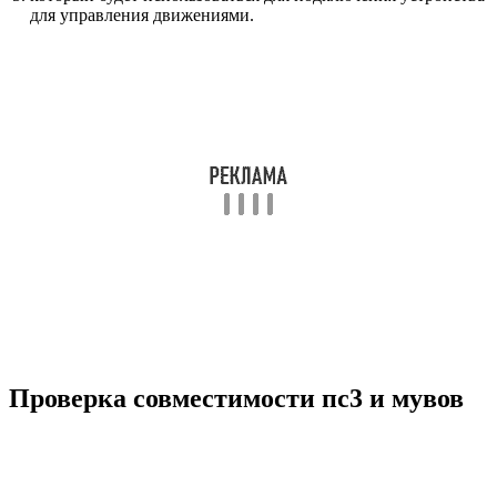
для управления движениями.
Проверка совместимости пс3 и мувов