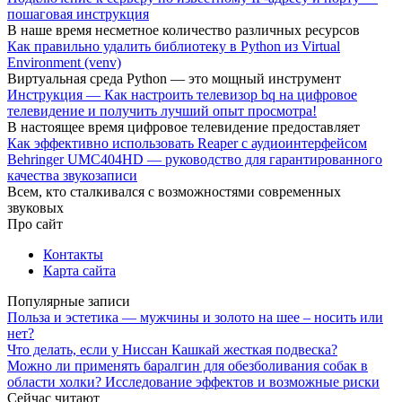
пошаговая инструкция
В наше время несметное количество различных ресурсов
Как правильно удалить библиотеку в Python из Virtual
Environment (venv)
Виртуальная среда Python — это мощный инструмент
Инструкция — Как настроить телевизор bq на цифровое
телевидение и получить лучший опыт просмотра!
В настоящее время цифровое телевидение предоставляет
Как эффективно использовать Reaper с аудиоинтерфейсом
Behringer UMC404HD — руководство для гарантированного
качества звукозаписи
Всем, кто сталкивался с возможностями современных
звуковых
Про сайт
Контакты
Карта сайта
Популярные записи
Польза и эстетика — мужчины и золото на шее – носить или
нет?
Что делать, если у Ниссан Кашкай жесткая подвеска?
Можно ли применять баралгин для обезболивания собак в
области холки? Исследование эффектов и возможные риски
Сейчас читают