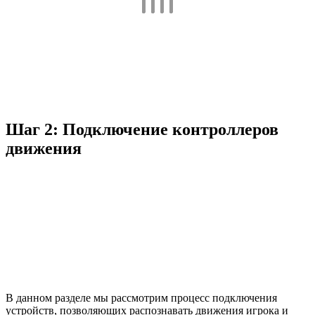
Шаг 2: Подключение контроллеров
движения
В данном разделе мы рассмотрим процесс подключения
устройств, позволяющих распознавать движения игрока и