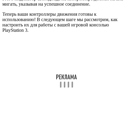
мигать, указывая на успешное соединение.
Теперь ваши контроллеры движения готовы к
использованию! В следующем шаге мы рассмотрим, как
настроить их для работы с вашей игровой консолью
PlayStation 3.