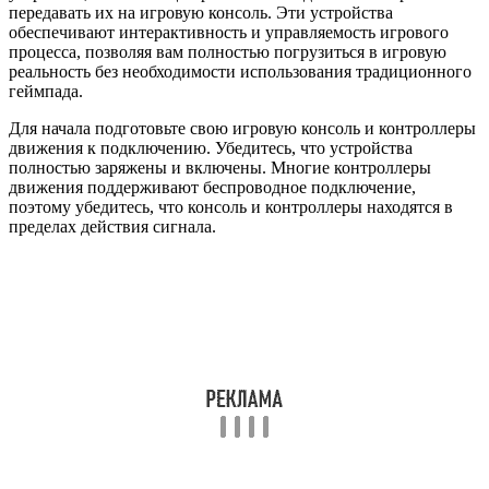
передавать их на игровую консоль. Эти устройства
обеспечивают интерактивность и управляемость игрового
процесса, позволяя вам полностью погрузиться в игровую
реальность без необходимости использования традиционного
геймпада.
Для начала подготовьте свою игровую консоль и контроллеры
движения к подключению. Убедитесь, что устройства
полностью заряжены и включены. Многие контроллеры
движения поддерживают беспроводное подключение,
поэтому убедитесь, что консоль и контроллеры находятся в
пределах действия сигнала.