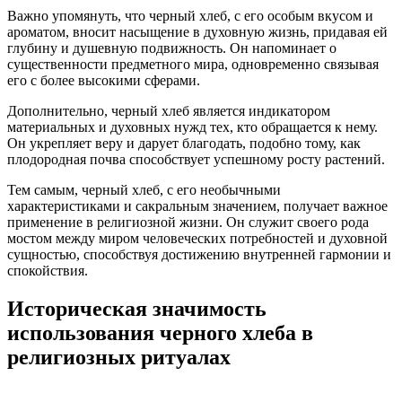
Важно упомянуть, что черный хлеб, с его особым вкусом и
ароматом, вносит насыщение в духовную жизнь, придавая ей
глубину и душевную подвижность. Он напоминает о
существенности предметного мира, одновременно связывая
его с более высокими сферами.
Дополнительно, черный хлеб является индикатором
материальных и духовных нужд тех, кто обращается к нему.
Он укрепляет веру и дарует благодать, подобно тому, как
плодородная почва способствует успешному росту растений.
Тем самым, черный хлеб, с его необычными
характеристиками и сакральным значением, получает важное
применение в религиозной жизни. Он служит своего рода
мостом между миром человеческих потребностей и духовной
сущностью, способствуя достижению внутренней гармонии и
спокойствия.
Историческая значимость
использования черного хлеба в
религиозных ритуалах