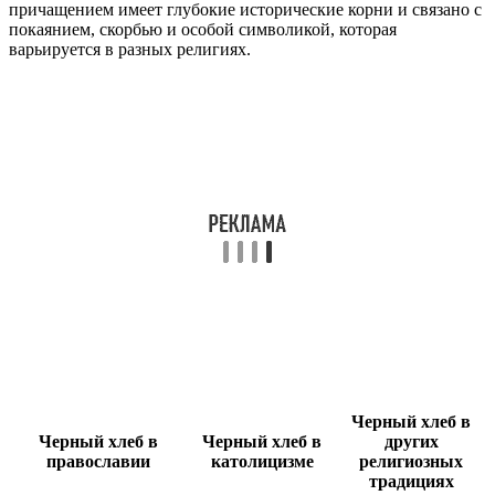
причащением имеет глубокие исторические корни и связано с
покаянием, скорбью и особой символикой, которая
варьируется в разных религиях.
Черный хлеб в
Черный хлеб в
Черный хлеб в
других
православии
католицизме
религиозных
традициях