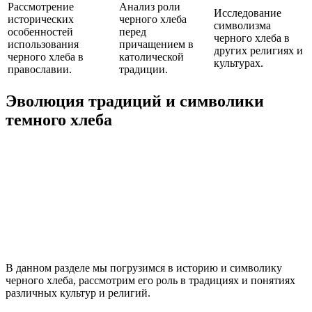
Рассмотрение
Анализ роли
Исследование
исторических
черного хлеба
символизма
особенностей
перед
черного хлеба в
использования
причащением в
других религиях и
черного хлеба в
католической
культурах.
православии.
традиции.
Эволюция традиций и символики
темного хлеба
В данном разделе мы погрузимся в историю и символику
черного хлеба, рассмотрим его роль в традициях и понятиях
различных культур и религий.