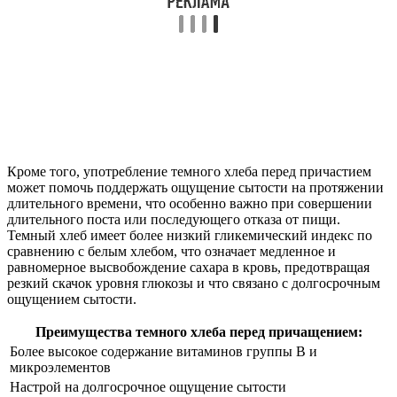
Кроме того, употребление темного хлеба перед причастием
может помочь поддержать ощущение сытости на протяжении
длительного времени, что особенно важно при совершении
длительного поста или последующего отказа от пищи.
Темный хлеб имеет более низкий гликемический индекс по
сравнению с белым хлебом, что означает медленное и
равномерное высвобождение сахара в кровь, предотвращая
резкий скачок уровня глюкозы и что связано с долгосрочным
ощущением сытости.
Преимущества темного хлеба перед причащением:
Более высокое содержание витаминов группы В и
микроэлементов
Настрой на долгосрочное ощущение сытости