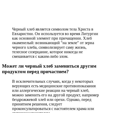
Черный хлеб является символом тела Христа в
Евхаристии. Он используется во время Литургии
как основной элемент при причащении. Хлеб
окаменелый: возникающий "на земле" от зерна
черного хлеба, символизирует саму жизнь,
телесное созерцание, которое никогда не
смешивается с каким-либо злом.
Может ли черный хлеб замениться другим
продуктом перед причастием?
В исключительных случаях, когда у некоторых
верующих есть медицинские противопоказания
или аллергические реакции на черный хлеб,
можно заменить его на другой продукт, например
бездрожжевой хлеб или орехи. Однако, перед
принятием решения, следует
проконсультироваться с настоятелем храма или