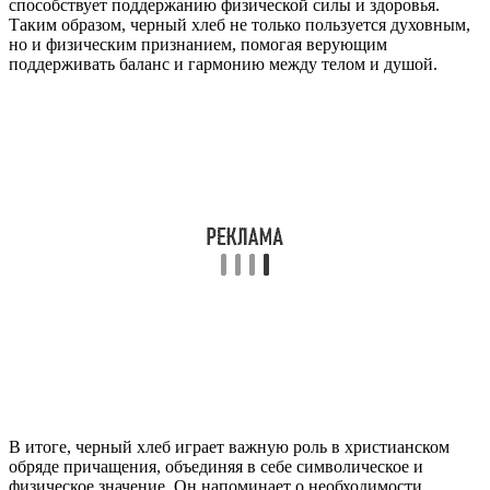
способствует поддержанию физической силы и здоровья.
Таким образом, черный хлеб не только пользуется духовным,
но и физическим признанием, помогая верующим
поддерживать баланс и гармонию между телом и душой.
В итоге, черный хлеб играет важную роль в христианском
обряде причащения, объединяя в себе символическое и
физическое значение. Он напоминает о необходимости