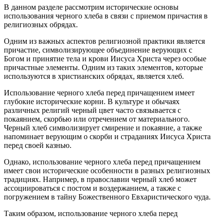
В данном разделе рассмотрим исторические основы
использования черного хлеба в связи с приемом причастия в
религиозных обрядах.
Одним из важных аспектов религиозной практики является
причастие, символизирующее объединение верующих с
Богом и принятие тела и крови Иисуса Христа через особые
причастные элементы. Одним из таких элементов, которые
используются в христианских обрядах, является хлеб.
Использование черного хлеба перед причащением имеет
глубокие исторические корни. В культуре и обычаях
различных религий черный цвет часто связывается с
покаянием, скорбью или отречением от материального.
Черный хлеб символизирует смирение и покаяние, а также
напоминает верующим о скорби и страданиях Иисуса Христа
перед своей казнью.
Однако, использование черного хлеба перед причащением
имеет свои исторические особенности в разных религиозных
традициях. Например, в православии черный хлеб может
ассоциироваться с постом и воздержанием, а также с
погружением в тайну Божественного Евхаристического чуда.
Таким образом, использование черного хлеба перед