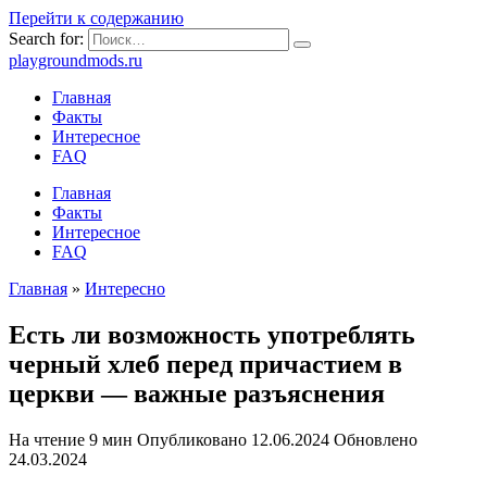
Перейти к содержанию
Search for:
playgroundmods.ru
Главная
Факты
Интересное
FAQ
Главная
Факты
Интересное
FAQ
Главная
»
Интересно
Есть ли возможность употреблять
черный хлеб перед причастием в
церкви — важные разъяснения
На чтение
9 мин
Опубликовано
12.06.2024
Обновлено
24.03.2024