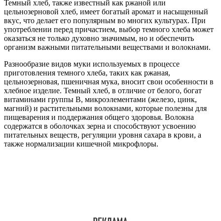
Темный хлеб, также известный как ржаной или
цельнозерновой хлеб, имеет богатый аромат и насыщенный
вкус, что делает его популярным во многих культурах. При
употреблении перед причастием, выбор темного хлеба может
оказаться не только духовно значимым, но и обеспечить
организм важными питательными веществами и волокнами.
Разнообразие видов муки используемых в процессе
приготовления темного хлеба, таких как ржаная,
цельнозерновая, пшеничная мука, вносит свои особенности в
хлебное изделие. Темный хлеб, в отличие от белого, богат
витаминами группы В, микроэлементами (железо, цинк,
магний) и растительными волокнами, которые полезны для
пищеварения и поддержания общего здоровья. Волокна
содержатся в оболочках зерна и способствуют усвоению
питательных веществ, регуляции уровня сахара в крови, а
также нормализации кишечной микрофлоры.