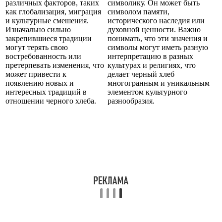
различных факторов, таких
символику. Он может быть
как глобализация, миграция
символом памяти,
и культурные смешения.
исторического наследия или
Изначально сильно
духовной ценности. Важно
закрепившиеся традиции
понимать, что эти значения и
могут терять свою
символы могут иметь разную
востребованность или
интерпретацию в разных
претерпевать изменения, что
культурах и религиях, что
может привести к
делает черный хлеб
появлению новых и
многогранным и уникальным
интересных традиций в
элементом культурного
отношении черного хлеба.
разнообразия.