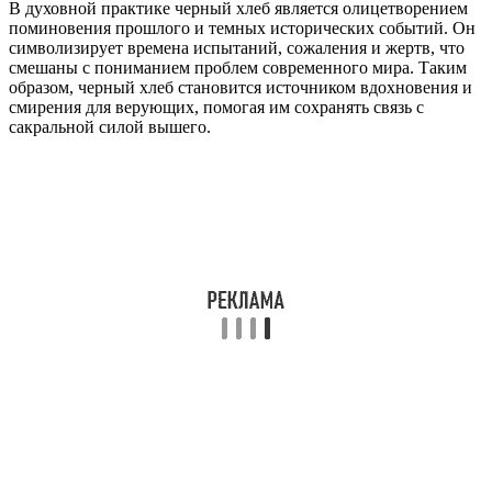
В духовной практике черный хлеб является олицетворением
поминовения прошлого и темных исторических событий. Он
символизирует времена испытаний, сожаления и жертв, что
смешаны с пониманием проблем современного мира. Таким
образом, черный хлеб становится источником вдохновения и
смирения для верующих, помогая им сохранять связь с
сакральной силой вышего.