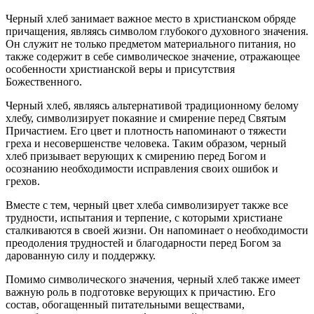
Черный хлеб занимает важное место в христианском обряде
причащения, являясь символом глубокого духовного значения.
Он служит не только предметом материального питания, но
также содержит в себе символическое значение, отражающее
особенности христианской веры и присутствия
Божественного.
Черный хлеб, являясь альтернативой традиционному белому
хлебу, символизирует покаяние и смирение перед Святым
Причастием. Его цвет и плотность напоминают о тяжести
греха и несовершенстве человека. Таким образом, черный
хлеб призывает верующих к смирению перед Богом и
осознанию необходимости исправления своих ошибок и
грехов.
Вместе с тем, черный цвет хлеба символизирует также все
трудности, испытания и терпение, с которыми христиане
сталкиваются в своей жизни. Он напоминает о необходимости
преодоления трудностей и благодарности перед Богом за
дарованную силу и поддержку.
Помимо символического значения, черный хлеб также имеет
важную роль в подготовке верующих к причастию. Его
состав, обогащенный питательными веществами,