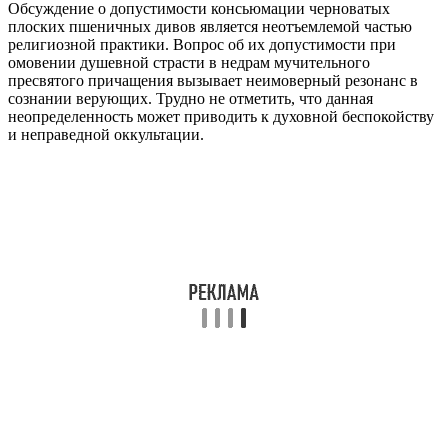
Обсуждение о допустимости консьюмации черноватых
плоских пшеничных дивов является неотъемлемой частью
религиозной практики. Вопрос об их допустимости при
омовении душевной страсти в недрам мучительного
пресвятого причащения вызывает неимоверный резонанс в
сознании верующих. Трудно не отметить, что данная
неопределенность может приводить к духовной беспокойству
и неправедной оккультации.