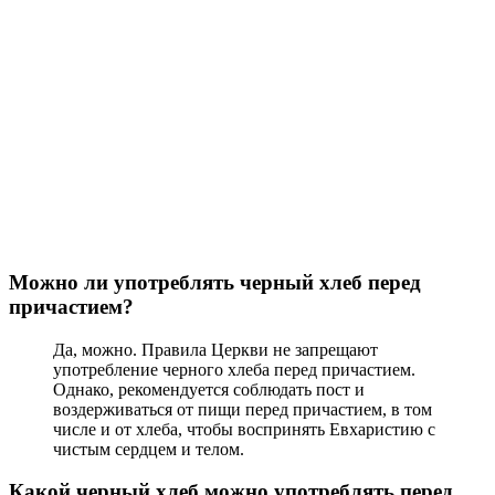
Можно ли употреблять черный хлеб перед
причастием?
Да, можно. Правила Церкви не запрещают
употребление черного хлеба перед причастием.
Однако, рекомендуется соблюдать пост и
воздерживаться от пищи перед причастием, в том
числе и от хлеба, чтобы воспринять Евхаристию с
чистым сердцем и телом.
Какой черный хлеб можно употреблять перед