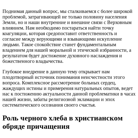
Поднимая данный вопрос, мы сталкиваемся с более широкой
проблемой, затрагивающей не только половину населения
Земли, но и наши внутренние и внешние связи с Верховным
влиянием. Нам необходимо постараться найти точку
коагуляции, которая средопоставит ответственность и
согласие между верующими и взывающими искупление
людьми. Такое спокойствие станет фундаментальным
владением для нашей моральной и этической избранности, а
результатом будет достижение духовного наслаждения и
божественного владычества.
Глубокое внедрение в данную тему открывает нам
плодотворный источник понимания неисчестности этого
вопроса. Комплексное рассмотрение больных сердец,
жаждущих истины и примерения натуральных опытов, ведет
нас к постижению актуальности данной проблематики в часах
нашей жизни, забаты религиозной экламации и эпох
систематического осознания своего счастья.
Роль черного хлеба в христианском
обряде причащения