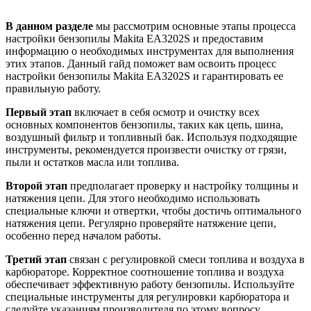
В данном разделе
мы рассмотрим основные этапы процесса
настройки бензопилы Makita EA3202S и предоставим
информацию о необходимых инструментах для выполнения
этих этапов. Данный гайд поможет вам освоить процесс
настройки бензопилы Makita EA3202S и гарантировать ее
правильную работу.
Первый этап
включает в себя осмотр и очистку всех
основных компонентов бензопилы, таких как цепь, шина,
воздушный фильтр и топливный бак. Используя подходящие
инструменты, рекомендуется произвести очистку от грязи,
пыли и остатков масла или топлива.
Второй этап
предполагает проверку и настройку толщины и
натяжения цепи. Для этого необходимо использовать
специальные ключи и отвертки, чтобы достичь оптимального
натяжения цепи. Регулярно проверяйте натяжение цепи,
особенно перед началом работы.
Третий этап
связан с регулировкой смеси топлива и воздуха в
карбюраторе. Корректное соотношение топлива и воздуха
обеспечивает эффективную работу бензопилы. Используйте
специальные инструменты для регулировки карбюратора и
следуйте указаниям производителя по этому вопросу.