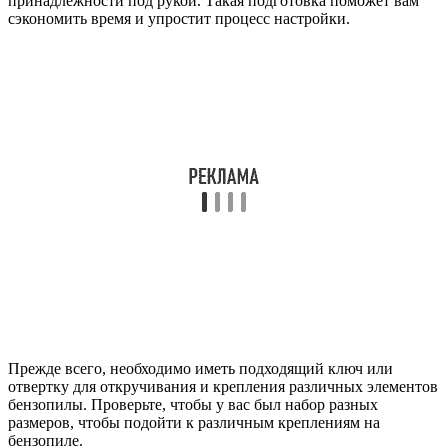
принадлежности под рукой. Такая подготовка поможет вам
сэкономить время и упростит процесс настройки.
Прежде всего, необходимо иметь подходящий ключ или
отвертку для откручивания и крепления различных элементов
бензопилы. Проверьте, чтобы у вас был набор разных
размеров, чтобы подойти к различным креплениям на
бензопиле.