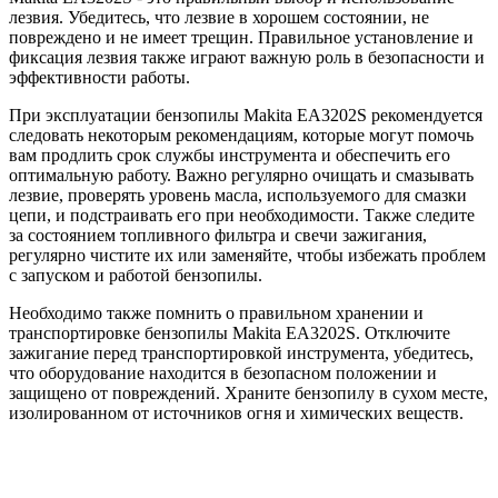
лезвия. Убедитесь, что лезвие в хорошем состоянии, не
повреждено и не имеет трещин. Правильное установление и
фиксация лезвия также играют важную роль в безопасности и
эффективности работы.
При эксплуатации бензопилы Makita EA3202S рекомендуется
следовать некоторым рекомендациям, которые могут помочь
вам продлить срок службы инструмента и обеспечить его
оптимальную работу. Важно регулярно очищать и смазывать
лезвие, проверять уровень масла, используемого для смазки
цепи, и подстраивать его при необходимости. Также следите
за состоянием топливного фильтра и свечи зажигания,
регулярно чистите их или заменяйте, чтобы избежать проблем
с запуском и работой бензопилы.
Необходимо также помнить о правильном хранении и
транспортировке бензопилы Makita EA3202S. Отключите
зажигание перед транспортировкой инструмента, убедитесь,
что оборудование находится в безопасном положении и
защищено от повреждений. Храните бензопилу в сухом месте,
изолированном от источников огня и химических веществ.