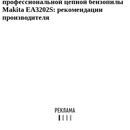
профессиональной цепной бензопилы
Makita EA3202S: рекомендации
производителя