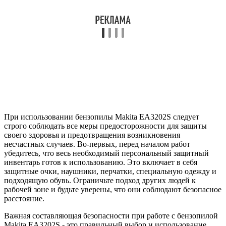
При использовании бензопилы Makita EA3202S следует
строго соблюдать все меры предосторожности для защиты
своего здоровья и предотвращения возникновения
несчастных случаев. Во-первых, перед началом работ
убедитесь, что весь необходимый персональный защитный
инвентарь готов к использованию. Это включает в себя
защитные очки, наушники, перчатки, специальную одежду и
подходящую обувь. Ограничьте подход других людей к
рабочей зоне и будьте уверены, что они соблюдают безопасное
расстояние.
Важная составляющая безопасности при работе с бензопилой
Makita EA3202S - это правильный выбор и использование