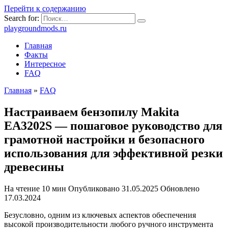
Перейти к содержанию
Search for:
playgroundmods.ru
Главная
Факты
Интересное
FAQ
Главная
»
FAQ
Настраиваем бензопилу Makita
EA3202S — пошаговое руководство для
грамотной настройки и безопасного
использования для эффективной резки
древесины
На чтение
10 мин
Опубликовано
31.05.2025
Обновлено
17.03.2024
Безусловно, одним из ключевых аспектов обеспечения
высокой производительности любого ручного инструмента