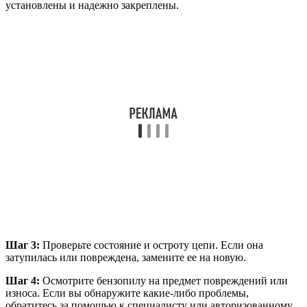
установлены и надежно закреплены.
Шаг 3:
Проверьте состояние и остроту цепи. Если она
затупилась или повреждена, замените ее на новую.
Шаг 4:
Осмотрите бензопилу на предмет повреждений или
износа. Если вы обнаружите какие-либо проблемы,
обратитесь за помощью к специалисту или авторизованному