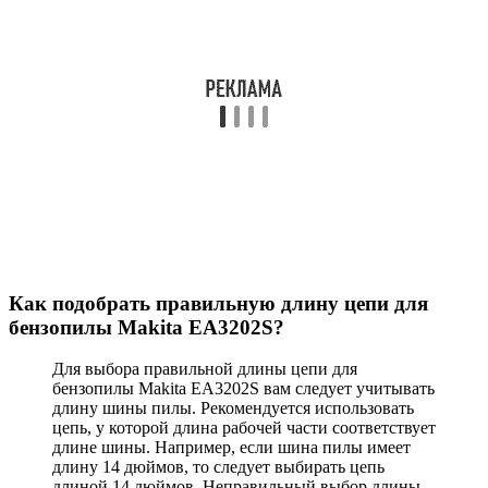
Как подобрать правильную длину цепи для
бензопилы Makita EA3202S?
Для выбора правильной длины цепи для
бензопилы Makita EA3202S вам следует учитывать
длину шины пилы. Рекомендуется использовать
цепь, у которой длина рабочей части соответствует
длине шины. Например, если шина пилы имеет
длину 14 дюймов, то следует выбирать цепь
длиной 14 дюймов. Неправильный выбор длины