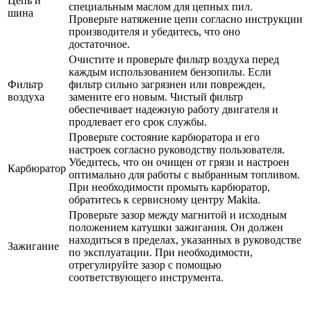
Цепь и
специальным маслом для цепных пил.
шина
Проверьте натяжение цепи согласно инструкции
производителя и убедитесь, что оно
достаточное.
Очистите и проверьте фильтр воздуха перед
каждым использованием бензопилы. Если
Фильтр
фильтр сильно загрязнен или поврежден,
воздуха
замените его новым. Чистый фильтр
обеспечивает надежную работу двигателя и
продлевает его срок службы.
Проверьте состояние карбюратора и его
настроек согласно руководству пользователя.
Убедитесь, что он очищен от грязи и настроен
Карбюратор
оптимально для работы с выбранным топливом.
При необходимости промыть карбюратор,
обратитесь к сервисному центру Makita.
Проверьте зазор между магнитой и исходным
положением катушки зажигания. Он должен
находиться в пределах, указанных в руководстве
Зажигание
по эксплуатации. При необходимости,
отрегулируйте зазор с помощью
соответствующего инструмента.