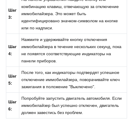
комбинацию клавиш, отвечающую за отключение
Шаг
иммобилайзера. Это может быть
3:
идентифицировано значком-символом на кнопке
или по надписи.
Нажмите и удерживайте кнопку отключения
Шаг
иммобилайзера в течение нескольких секунд, пока
4:
не появятся соответствующие индикаторы на
панели приборов.
После того, как индикаторы подтвердят успешное
Шаг
отключение иммобилайзера, поворачивайте ключ
5:
зажигания в положение "Выключено".
Попробуйте запустить двигатель автомобиля. Если
Шаг
иммобилайзер был успешно отключен, двигатель
6:
должен завестись без проблем.