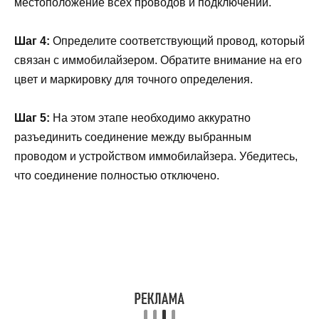
местоположение всех проводов и подключений.
Шаг 4:
Определите соответствующий провод, который
связан с иммобилайзером. Обратите внимание на его
цвет и маркировку для точного определения.
Шаг 5:
На этом этапе необходимо аккуратно
разъединить соединение между выбранным
проводом и устройством иммобилайзера. Убедитесь,
что соединение полностью отключено.