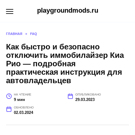
Перейти
playgroundmods.ru
к
содержанию
ГЛАВНАЯ
»
FAQ
Как быстро и безопасно
отключить иммобилайзер Киа
Рио — подробная
практическая инструкция для
автовладельцев
НА ЧТЕНИЕ
ОПУБЛИКОВАНО
9 мин
29.03.2023
ОБНОВЛЕНО
02.03.2024