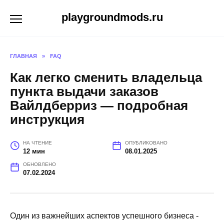
Перейти
playgroundmods.ru
к
содержанию
ГЛАВНАЯ
»
FAQ
Как легко сменить владельца
пункта выдачи заказов
Вайлдберриз — подробная
инструкция
НА ЧТЕНИЕ
ОПУБЛИКОВАНО
12 мин
08.01.2025
ОБНОВЛЕНО
07.02.2024
Один из важнейших аспектов успешного бизнеса -