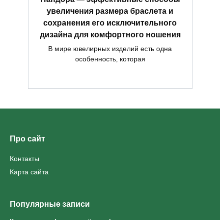
увеличения размера браслета и
сохранения его исключительного
дизайна для комфортного ношения
В мире ювелирных изделий есть одна
особенность, которая
Про сайт
Контакты
Карта сайта
Популярные записи