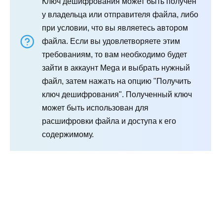
Ключ дешифрования может быть получен
у владельца или отправителя файла, либо
при условии, что вы являетесь автором
файла. Если вы удовлетворяете этим
требованиям, то вам необходимо будет
зайти в аккаунт Mega и выбрать нужный
файл, затем нажать на опцию "Получить
ключ дешифрования". Полученный ключ
может быть использован для
расшифровки файла и доступа к его
содержимому.