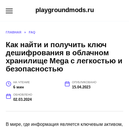
Перейти
playgroundmods.ru
к
содержанию
ГЛАВНАЯ
»
FAQ
Как найти и получить ключ
дешифрования в облачном
хранилище Mega с легкостью и
безопасностью
НА ЧТЕНИЕ
ОПУБЛИКОВАНО
6 мин
15.04.2023
ОБНОВЛЕНО
02.03.2024
В мире, где информация является ключевым активом,