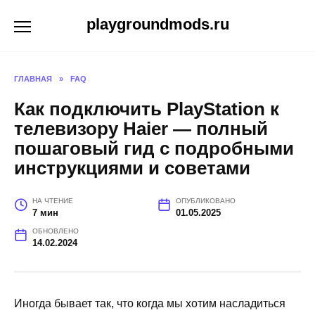
Перейти
playgroundmods.ru
к
содержанию
ГЛАВНАЯ
»
FAQ
Как подключить PlayStation к
телевизору Haier — полный
пошаговый гид с подробными
инструкциями и советами
НА ЧТЕНИЕ
ОПУБЛИКОВАНО
7 мин
01.05.2025
ОБНОВЛЕНО
14.02.2024
Иногда бывает так, что когда мы хотим насладиться