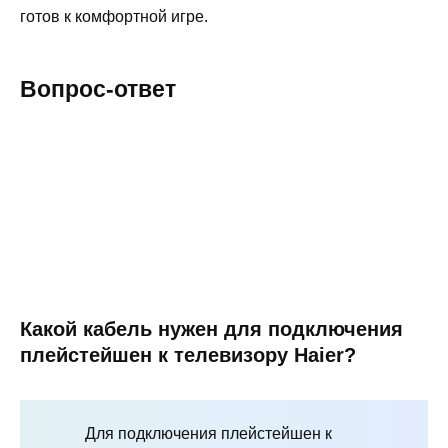
готов к комфортной игре.
Вопрос-ответ
Какой кабель нужен для подключения
плейстейшен к телевизору Haier?
Для подключения плейстейшен к