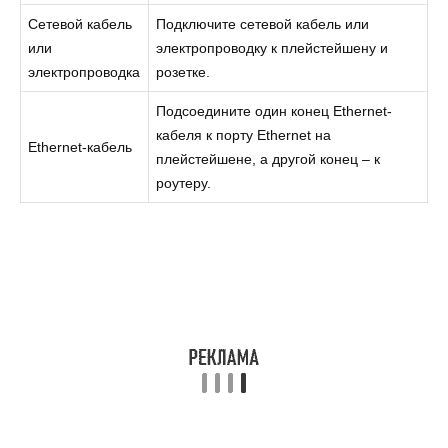
Сетевой кабель
Подключите сетевой кабель или
или
электропроводку к плейстейшену и
электропроводка
розетке.
Подсоедините один конец Ethernet-
кабеля к порту Ethernet на
Ethernet-кабель
плейстейшене, а другой конец – к
роутеру.