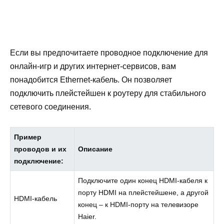
Если вы предпочитаете проводное подключение для
онлайн-игр и других интернет-сервисов, вам
понадобится Ethernet-кабель. Он позволяет
подключить плейстейшен к роутеру для стабильного
сетевого соединения.
Пример
проводов и их
Описание
подключение:
Подключите один конец HDMI-кабеля к
порту HDMI на плейстейшене, а другой
HDMI-кабель
конец – к HDMI-порту на телевизоре
Haier.