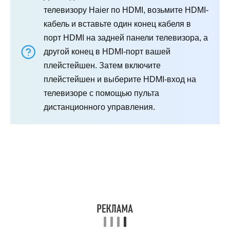
телевизору Haier по HDMI, возьмите HDMI-
кабель и вставьте один конец кабеля в
порт HDMI на задней панели телевизора, а
другой конец в HDMI-порт вашей
плейстейшен. Затем включите
плейстейшен и выберите HDMI-вход на
телевизоре с помощью пульта
дистанционного управления.