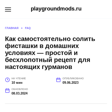
Перейти
playgroundmods.ru
к
содержанию
ГЛАВНАЯ
»
FAQ
Как самостоятельно солить
фисташки в домашних
условиях — простой и
бесхлопотный рецепт для
настоящих гурманов
НА ЧТЕНИЕ
ОПУБЛИКОВАНО
10 мин
09.06.2023
ОБНОВЛЕНО
08.03.2024