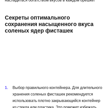
насладиться богатством вкусов в каждом орешке!
Секреты оптимального
сохранения насыщенного вкуса
соленых ядер фисташек
Выбор правильного контейнера. Для длительного
хранения соленых фисташек рекомендуется
использовать плотно закрывающийся контейнер
из стекла или пластика. Это поможет избежать