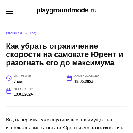
Перейти
playgroundmods.ru
к
содержанию
ГЛАВНАЯ
»
FAQ
Как убрать ограничение
скорости на самокате Юрент и
разогнать его до максимума
НА ЧТЕНИЕ
ОПУБЛИКОВАНО
7 мин
18.05.2023
ОБНОВЛЕНО
19.03.2024
Вы, наверняка, уже ощутили все преимущества
использования самоката Юрент и его возможности в