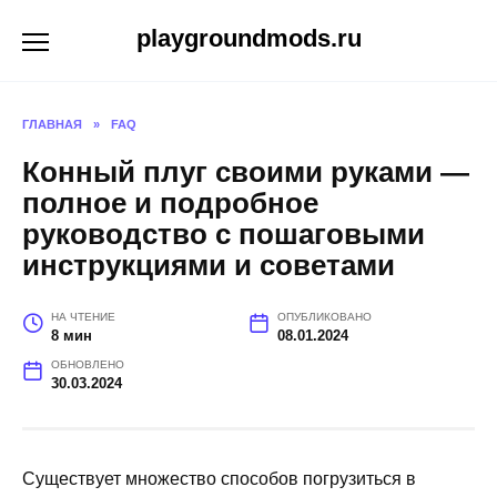
Перейти
playgroundmods.ru
к
содержанию
ГЛАВНАЯ
»
FAQ
Конный плуг своими руками —
полное и подробное
руководство с пошаговыми
инструкциями и советами
НА ЧТЕНИЕ
ОПУБЛИКОВАНО
8 мин
08.01.2024
ОБНОВЛЕНО
30.03.2024
Существует множество способов погрузиться в