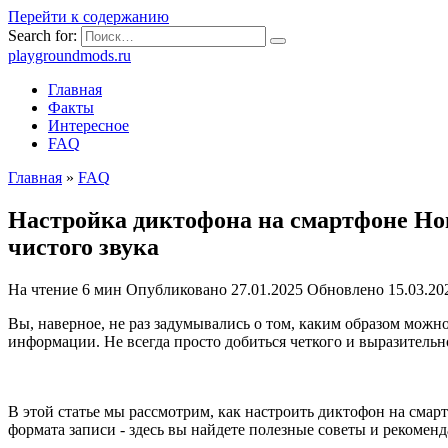
Перейти к содержанию
Search for:
playgroundmods.ru
Главная
Факты
Интересное
FAQ
Главная
»
FAQ
Настройка диктофона на смартфоне Ho
чистого звука
На чтение
6 мин
Опубликовано
27.01.2025
Обновлено
15.03.20
Вы, наверное, не раз задумывались о том, каким образом можн
информации. Не всегда просто добиться четкого и выразитель
В этой статье мы рассмотрим, как настроить диктофон на сма
формата записи - здесь вы найдете полезные советы и рекомен