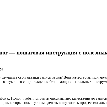
nor — пошаговая инструкция с полезным
24
о улучшить свои навыки записи звука? Ведь качество записи мо
ного звукового сопровождения без помощи специальных инструме
ртфонах Honor, чтобы получить максимально качественную запис
дации, которые помогут вам сделать вашу запись профессиональ