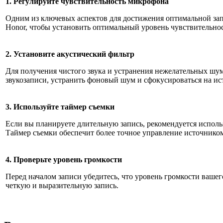
1. Регулируйте чувствительность микрофона
Одним из ключевых аспектов для достижения оптимальной зап
Honor, чтобы установить оптимальный уровень чувствительнос
2. Установите акустический фильтр
Для получения чистого звука и устранения нежелательных шум
звукозаписи, устранить фоновый шум и сфокусироваться на ис
3. Используйте таймер съемки
Если вы планируете длительную запись, рекомендуется исполь
Таймер съемки обеспечит более точное управление источником
4. Проверьте уровень громкости
Перед началом записи убедитесь, что уровень громкости вашег
четкую и выразительную запись.