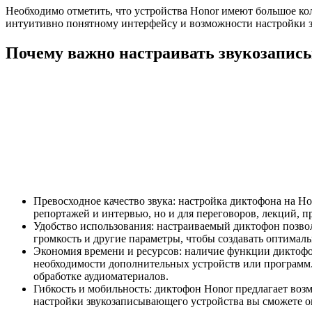
Необходимо отметить, что устройства Honor имеют большое ко
интуитивно понятному интерфейсу и возможности настройки зв
Почему важно настраивать звукозапис
Превосходное качество звука: настройка диктофона на Ho
репортажей и интервью, но и для переговоров, лекций, 
Удобство использования: настраиваемый диктофон позво
громкость и другие параметры, чтобы создавать оптимал
Экономия времени и ресурсов: наличие функции диктофона
необходимости дополнительных устройств или программ. 
обработке аудиоматериалов.
Гибкость и мобильность: диктофон Honor предлагает возм
настройки звукозаписывающего устройства вы сможете оп