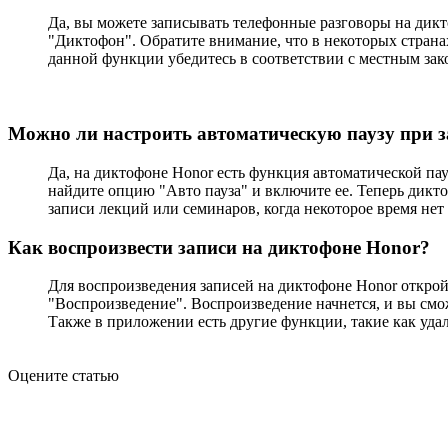
Да, вы можете записывать телефонные разговоры на дик
"Диктофон". Обратите внимание, что в некоторых страна
данной функции убедитесь в соответствии с местным зак
Можно ли настроить автоматическую паузу при з
Да, на диктофоне Honor есть функция автоматической па
найдите опцию "Авто пауза" и включите ее. Теперь дикт
записи лекций или семинаров, когда некоторое время нет 
Как воспроизвести записи на диктофоне Honor?
Для воспроизведения записей на диктофоне Honor откро
"Воспроизведение". Воспроизведение начнется, и вы смож
Также в приложении есть другие функции, такие как удал
Оцените статью