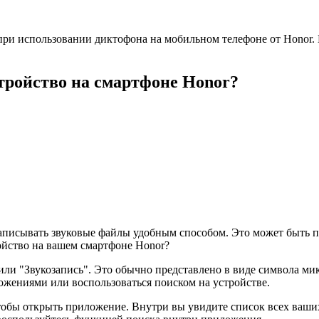
 при использовании диктофона на мобильном телефоне от Honor.
тройство на смартфоне Honor?
 записывать звуковые файлы удобным способом. Это может быть 
ройство на вашем смартфоне Honor?
 или "Звукозапись". Это обычно представлено в виде символа м
ожениями или воспользоваться поиском на устройстве.
чтобы открыть приложение. Внутри вы увидите список всех ваших