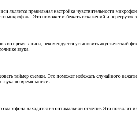
иси является правильная настройка чувствительности микрофон
ти микрофона. Это поможет избежать искажений и перегрузок зв
ов во время записи, рекомендуется установить акустический фил
точнике звука.
зовать таймер съемки. Это поможет избежать случайного нажати
 звука во время записи.
о смартфона находится на оптимальной отметке. Это позволит из