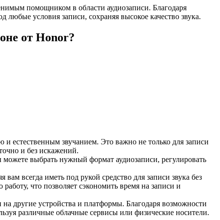
менимым помощником в области аудиозаписи. Благодаря
 любые условия записи, сохраняя высокое качество звука.
оне от Honor?
ю и естественным звучанием. Это важно не только для записи
точно и без искажений.
ы можете выбрать нужный формат аудиозаписи, регулировать
вам всегда иметь под рукой средство для записи звука без
работу, что позволяет сэкономить время на записи и
си на другие устройства и платформы. Благодаря возможности
льзуя различные облачные сервисы или физические носители.