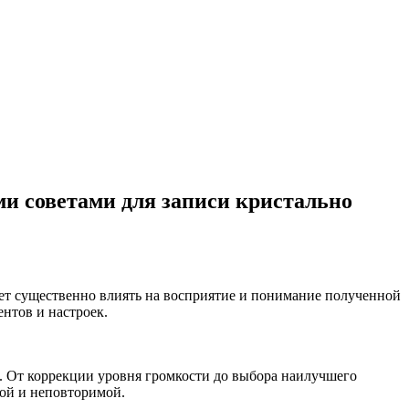
и советами для записи кристально
жет существенно влиять на восприятие и понимание полученной
нтов и настроек.
ь. От коррекции уровня громкости до выбора наилучшего
ной и неповторимой.