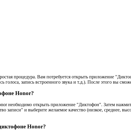
ростая процедура. Вам потребуется открыть приложение "Диктоф
голоса, запись встроенного звука и т.д.). После этого вы сможе
тофоне Honor?
onor необходимо открыть приложение "Диктофон". Затем нажмит
тво записи" и выберите желаемое качество (низкое, среднее, выс
 диктофоне Honor?