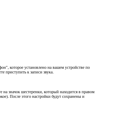
он", которое установлено на вашем устройстве по
те приступить к записи звука.
е на значок шестеренки, который находится в правом
окое). После этого настройки будут сохранены и