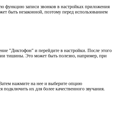
ную функцию записи звонков в настройках приложения
ожет быть незаконной, поэтому перед использованием
ние "Диктофон" и перейдите в настройки. После этого
ении тишины. Это может быть полезно, например, при
 Затем нажмите на нее и выберите опцию
я подключить их для более качественного звучания.