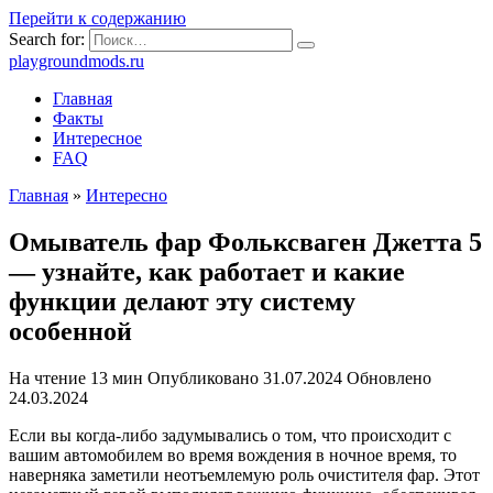
Перейти к содержанию
Search for:
playgroundmods.ru
Главная
Факты
Интересное
FAQ
Главная
»
Интересно
Омыватель фар Фольксваген Джетта 5
— узнайте, как работает и какие
функции делают эту систему
особенной
На чтение
13 мин
Опубликовано
31.07.2024
Обновлено
24.03.2024
Если вы когда-либо задумывались о том, что происходит с
вашим автомобилем во время вождения в ночное время, то
наверняка заметили неотъемлемую роль очистителя фар. Этот