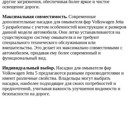
другие загрязнения, обеспечивая более яркое и чистое
освещение дороги.
Максимальная совместимость.
Современные
дополнительные насадки для омывателя фар Volkswagen Jetta
5 разработаны с учетом особенностей конструкции и размеров
данной модели автомобиля. Они легко устанавливаются на
существующую систему омывателя и не требуют
специального технического обслуживания или
вмешательства. Это делает их максимально совместимыми с
автомобилем, придавая ему более современный и
функциональный вид.
Индивидуальный выбор.
Насадки для омывателя фар
Volkswagen Jetta 5 предлагаются разными производителями и
имеют различные свойства. Владельцы могут выбрать
насадки, наиболее подходящие для своих потребностей и
предпочтений, учитывая важность улучшения видимости и
безопасности на дороге.