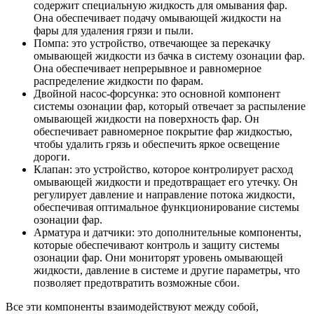
содержит специальную жидкость для омывания фар.
Она обеспечивает подачу омывающей жидкости на
фары для удаления грязи и пыли.
Помпа: это устройство, отвечающее за перекачку
омывающей жидкости из бачка в систему озонации фар.
Она обеспечивает непрерывное и равномерное
распределение жидкости по фарам.
Двойной насос-форсунка: это основной компонент
системы озонации фар, который отвечает за распыление
омывающей жидкости на поверхность фар. Он
обеспечивает равномерное покрытие фар жидкостью,
чтобы удалить грязь и обеспечить яркое освещение
дороги.
Клапан: это устройство, которое контролирует расход
омывающей жидкости и предотвращает его утечку. Он
регулирует давление и направление потока жидкости,
обеспечивая оптимальное функционирование системы
озонации фар.
Арматура и датчики: это дополнительные компоненты,
которые обеспечивают контроль и защиту системы
озонации фар. Они мониторят уровень омывающей
жидкости, давление в системе и другие параметры, что
позволяет предотвратить возможные сбои.
Все эти компоненты взаимодействуют между собой,