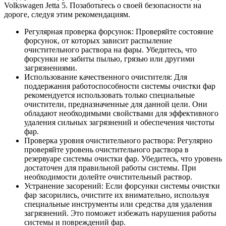
Volkswagen Jetta 5. Позаботьтесь о своей безопасности на
дороге, следуя этим рекомендациям.
Регулярная проверка форсунок: Проверяйте состояние
форсунок, от которых зависит распыление
очистительного раствора на фары. Убедитесь, что
форсунки не забиты пылью, грязью или другими
загрязнениями.
Использование качественного очистителя: Для
поддержания работоспособности системы очистки фар
рекомендуется использовать только специальные
очистители, предназначенные для данной цели. Они
обладают необходимыми свойствами для эффективного
удаления сильных загрязнений и обеспечения чистоты
фар.
Проверка уровня очистительного раствора: Регулярно
проверяйте уровень очистительного раствора в
резервуаре системы очистки фар. Убедитесь, что уровень
достаточен для правильной работы системы. При
необходимости долейте очистительный раствор.
Устранение засорений: Если форсунки системы очистки
фар засорились, очистите их внимательно, используя
специальные инструменты или средства для удаления
загрязнений. Это поможет избежать нарушения работы
системы и повреждений фар.