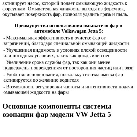
активирует насос, который подает омывающую жидкость к
форсункам. Омывательная жидкость, выходя из форсунок,
окутывает поверхность фар, позволяя удалить грязь и пыль.
Преимущества использования омывателя фар в
автомобиле Volkswagen Jetta 5:
- Максимальная эффективность в очистке фар от
загрязнений, благодаря специальной омывающей жидкости
- Улучшенная видимость в условиях плохой освещенности
или погодных условиях, таких как дождь или снег
- Увеличение срока службы фар, так как они менее
подвержены повреждениям от посторонних частиц или грязи
- Удобство использования, поскольку система омыва фар
активируется по желанию водителя
- Возможность регулировки частоты и интенсивности подачи
омывающей жидкости на фары
Основные компоненты системы
озонации фар модели VW Jetta 5