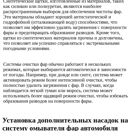
Синтетические щетки, изготовленные из материалов, таких
как силикон или полиуретан, являются наиболее
распространенным выбором для обеспечения чистоты фар.
Эти материалы обладают хорошей антистатической и
гидрофобной (отталкивающей воду) способностями, что
позволяет им эффективно удалять загрязнения с поверхности
фары и предотвращать образование разводов. Кроме того,
щетки из синтетических материалов прочны и долговечны,
что позволяет им успешно справляться с экстремальными
погодными условиями.
Системы очистки фар обычно работают в нескольких
режимах, которые выбираются автоматически в зависимости
от погоды. Например, при дожде или снеге, система может
активировать режим более интенсивной очистки, чтобы
полностью удалить загрязнения с фар. В случаях, когда
наблюдается легкий туман или морось, система может
использовать более щадящий режим очистки, чтобы избежать
образования разводов на поверхности фары.
Установка дополнительных насадок на
систему омывателя фар автомобиля