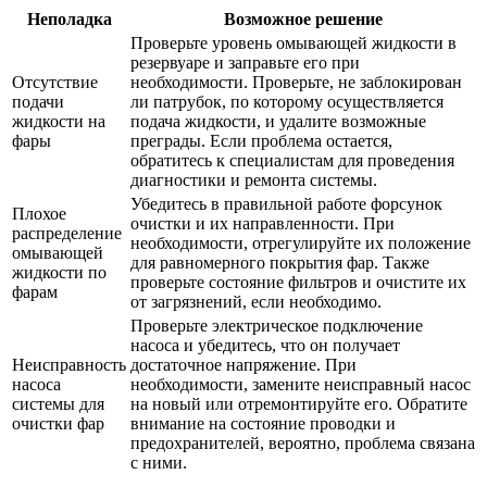
Неполадка
Возможное решение
Проверьте уровень омывающей жидкости в
резервуаре и заправьте его при
Отсутствие
необходимости. Проверьте, не заблокирован
подачи
ли патрубок, по которому осуществляется
жидкости на
подача жидкости, и удалите возможные
фары
преграды. Если проблема остается,
обратитесь к специалистам для проведения
диагностики и ремонта системы.
Убедитесь в правильной работе форсунок
Плохое
очистки и их направленности. При
распределение
необходимости, отрегулируйте их положение
омывающей
для равномерного покрытия фар. Также
жидкости по
проверьте состояние фильтров и очистите их
фарам
от загрязнений, если необходимо.
Проверьте электрическое подключение
насоса и убедитесь, что он получает
Неисправность
достаточное напряжение. При
насоса
необходимости, замените неисправный насос
системы для
на новый или отремонтируйте его. Обратите
очистки фар
внимание на состояние проводки и
предохранителей, вероятно, проблема связана
с ними.