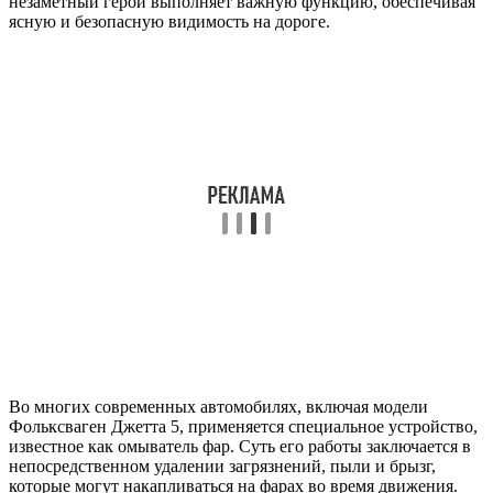
незаметный герой выполняет важную функцию, обеспечивая
ясную и безопасную видимость на дороге.
Во многих современных автомобилях, включая модели
Фольксваген Джетта 5, применяется специальное устройство,
известное как омыватель фар. Суть его работы заключается в
непосредственном удалении загрязнений, пыли и брызг,
которые могут накапливаться на фарах во время движения.