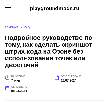
Перейти
playgroundmods.ru
к
содержанию
ГЛАВНАЯ
»
FAQ
Подробное руководство по
тому, как сделать скриншот
штрих-кода на Озоне без
использования точек или
двоеточий
НА ЧТЕНИЕ
ОПУБЛИКОВАНО
7 мин
26.07.2024
ОБНОВЛЕНО
08.03.2024