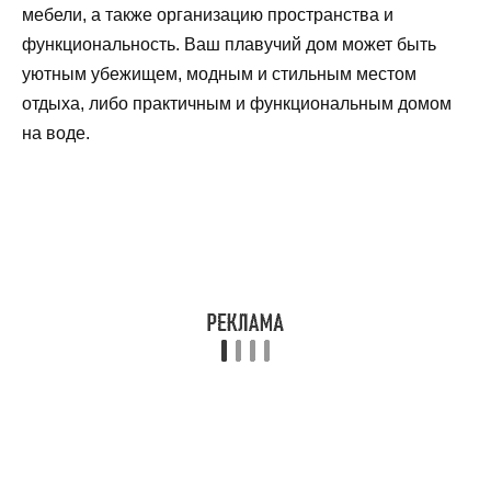
мебели, а также организацию пространства и
функциональность. Ваш плавучий дом может быть
уютным убежищем, модным и стильным местом
отдыха, либо практичным и функциональным домом
на воде.