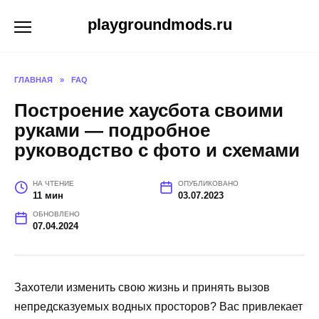
Перейти
playgroundmods.ru
к
содержанию
ГЛАВНАЯ
»
FAQ
Построение хаусбота своими
руками — подробное
руководство с фото и схемами
НА ЧТЕНИЕ
ОПУБЛИКОВАНО
11 мин
03.07.2023
ОБНОВЛЕНО
07.04.2024
Захотели изменить свою жизнь и принять вызов
непредсказуемых водных просторов? Вас привлекает