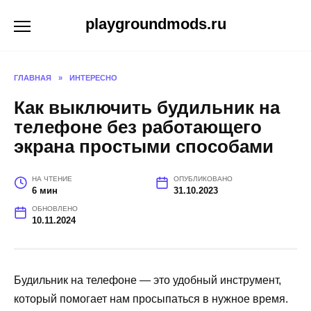
Перейти
playgroundmods.ru
к
содержанию
ГЛАВНАЯ
»
ИНТЕРЕСНО
Как выключить будильник на
телефоне без работающего
экрана простыми способами
НА ЧТЕНИЕ
ОПУБЛИКОВАНО
6 мин
31.10.2023
ОБНОВЛЕНО
10.11.2024
Будильник на телефоне — это удобный инструмент,
который помогает нам просыпаться в нужное время.