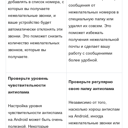
добавлять в список номера, с
сообщения от
которых вы получаете
нежелательных номеров в
нежелательные звонки, и
специальную папку или
ваше устройство будет
удалял их совсем. Это
автоматически отклонять эти
поможет избежать
звонки. Это поможет снизить
получения нежелательной
количество нежелательных
почты и сделает вашу
звонков, которые вы
работу с сообщениями
получаете.
более удобной.
Проверьте уровень
Проверьте регулярно
чувствительности
свою папку антиспама
антиспама
Независимо от того,
Настройка уровня
насколько хорош антиспам
чувствительности антиспама
на Android, иногда
на Android может быть очень
нежелательные звонки или
полезной. Некоторые