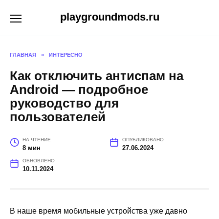
Перейти
playgroundmods.ru
к
содержанию
ГЛАВНАЯ
»
ИНТЕРЕСНО
Как отключить антиспам на
Android — подробное
руководство для
пользователей
НА ЧТЕНИЕ
ОПУБЛИКОВАНО
8 мин
27.06.2024
ОБНОВЛЕНО
10.11.2024
В наше время мобильные устройства уже давно