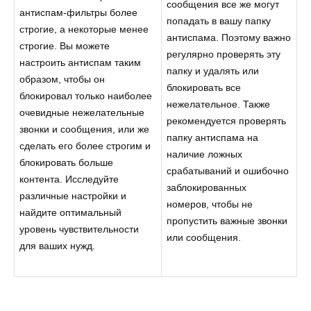
сообщения все же могут
антиспам-фильтры более
попадать в вашу папку
строгие, а некоторые менее
антиспама. Поэтому важно
строгие. Вы можете
регулярно проверять эту
настроить антиспам таким
папку и удалять или
образом, чтобы он
блокировать все
блокировал только наиболее
нежелательное. Также
очевидные нежелательные
рекомендуется проверять
звонки и сообщения, или же
папку антиспама на
сделать его более строгим и
наличие ложных
блокировать больше
срабатываний и ошибочно
контента. Исследуйте
заблокированных
различные настройки и
номеров, чтобы не
найдите оптимальный
пропустить важные звонки
уровень чувствительности
или сообщения.
для ваших нужд.