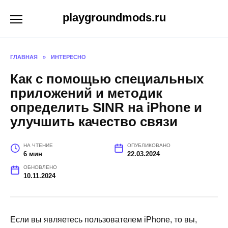
Перейти
playgroundmods.ru
к
содержанию
ГЛАВНАЯ
»
ИНТЕРЕСНО
Как с помощью специальных
приложений и методик
определить SINR на iPhone и
улучшить качество связи
НА ЧТЕНИЕ
ОПУБЛИКОВАНО
6 мин
22.03.2024
ОБНОВЛЕНО
10.11.2024
Если вы являетесь пользователем iPhone, то вы,